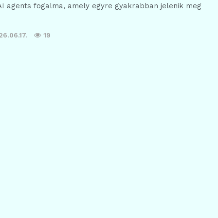
AI agents fogalma, amely egyre gyakrabban jelenik meg
6.06.17.
19