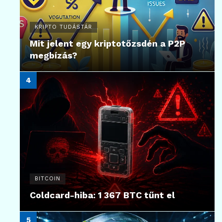
KRIPTO TUDÁSTÁR
Mit jelent egy kriptotőzsdén a P2P
megbízás?
BITCOIN
Coldcard-hiba: 1 367 BTC tűnt el