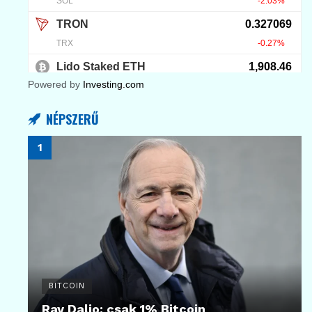
Powered by
Investing.com
NÉPSZERŰ
BITCOIN
Ray Dalio: csak 1% Bitcoin