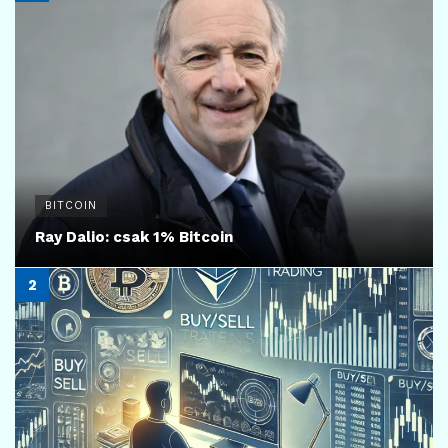
BITCOIN
Ray Dalio: csak 1% Bitcoin