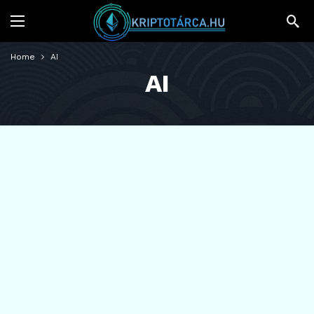
Home
AI
AI