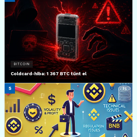
BITCOIN
Coldcard-hiba: 1 367 BTC tűnt el