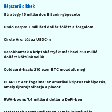
Népszerű cikkek
Strategy 15 milliárdos Bitcoin-gépezete
Ondo Perps: 7 milliárd dollár fölött a forgalom
Circle Arc: túl az USDC-n
Berobbantak a kriptokártyák: már havi 759 millió
dollárt költünk velük
Coldcard-hack: 210 ezer BTC mozdult meg
CLARITY Act fogalma: az amerikai kriptoszabályozás,
amely újrarajzolhatja a piacot
RWA-boom: 7,4 milliárd dollár a DeFi-ben