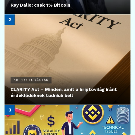
Ray Dalio: csak 1% Bitcoin
KRIPTO TUDÁSTÁR
CLARITY Act – Minden, amit a kriptovilág iránt
érdeklődőknek tudniuk kell