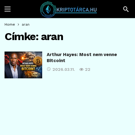
Home
aran
Címke:
aran
Arthur Hayes: Most nem venne
Bitcoint
2026.03.11.
22