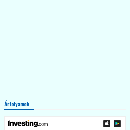
Árfolyamok