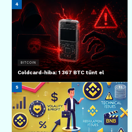
BITCOIN
Coldcard-hiba: 1 367 BTC tűnt el