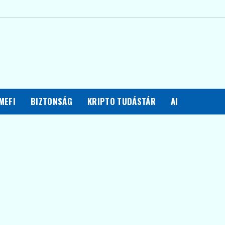
MEFI
BIZTONSÁG
KRIPTO TUDÁSTÁR
AI