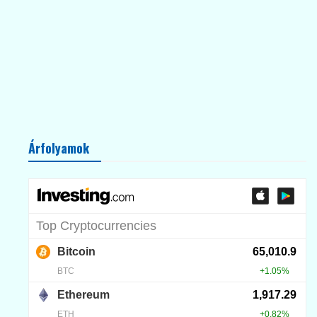
Árfolyamok