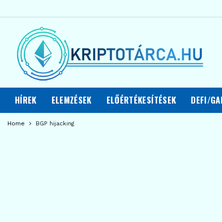
HÍREK
ELEMZÉSEK
ELŐÉRTÉKESÍTÉSEK
DEFI/GA
Home
BGP hijacking