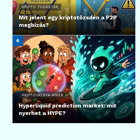
KRIPTO TUDÁSTÁR
Mit jelent egy kriptotőzsdén a P2P
megbízás?
KRIPTOVALUTA HÍREK
Hyperliquid prediction market: mit
nyerhet a HYPE?