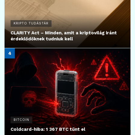
KRIPTO TUDÁSTÁR
CLARITY Act – Minden, amit a kriptovilág iránt
érdeklődőknek tudniuk kell
BITCOIN
Coldcard-hiba: 1 367 BTC tűnt el