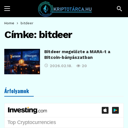
Home
bitdeer
Címke:
bitdeer
Bitdeer megelőzte a MARA-t a
Bitcoin-bányászatban
2026.02.18.
20
Árfolyamok