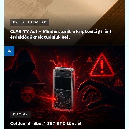
KRIPTO TUDÁSTÁR
CLARITY Act – Minden, amit a kriptovilág iránt
érdeklődőknek tudniuk kell
BITCOIN
Coldcard-hiba: 1 367 BTC tűnt el