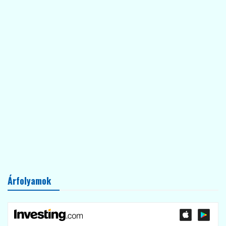
Árfolyamok