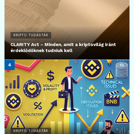
KRIPTO TUDÁSTÁR
CLARITY Act – Minden, amit a kriptovilág iránt
érdeklődőknek tudniuk kell
KRIPTO TUDÁSTÁR