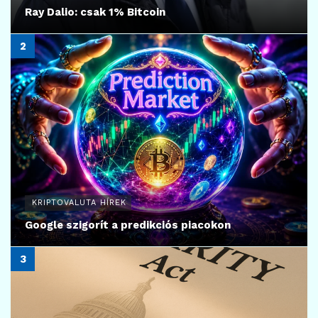
Ray Dalio: csak 1% Bitcoin
KRIPTOVALUTA HÍREK
Google szigorít a predikciós piacokon