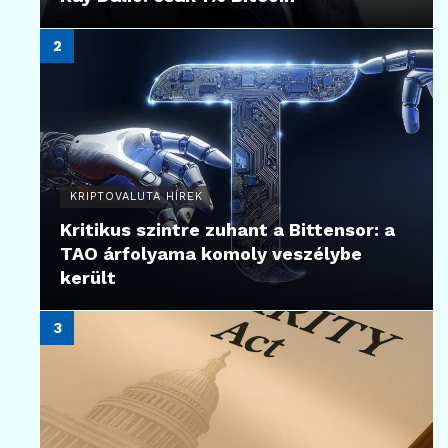
KRIPTOVALUTA HÍREK
Kritikus szintre zuhant a Bittensor: a
TAO árfolyama komoly veszélybe
került