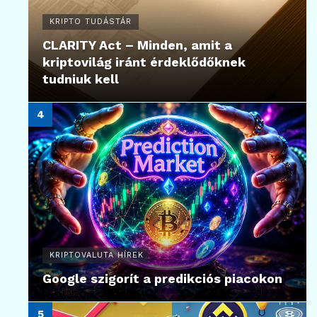
KRIPTO TUDÁSTÁR
CLARITY Act – Minden, amit a
kriptovilág iránt érdeklődőknek
tudniuk kell
KRIPTOVALUTA HÍREK
Google szigorít a predikciós piacokon