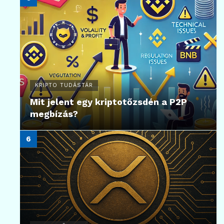
KRIPTO TUDÁSTÁR
Mit jelent egy kriptotőzsdén a P2P
megbízás?