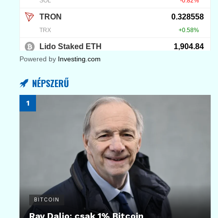
Powered by
Investing.com
NÉPSZERŰ
BITCOIN
Ray Dalio: csak 1% Bitcoin