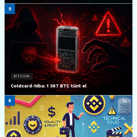
BITCOIN
Coldcard-hiba: 1 367 BTC tűnt el