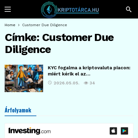
Home
Customer Due Diligence
Címke:
Customer Due
Diligence
KYC fogalma a kriptovaluta piacon:
miért kérik el az…
2026.05.05.
34
Árfolyamok