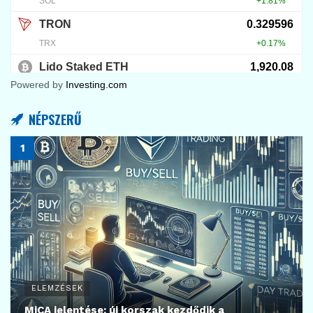
Powered by
Investing.com
NÉPSZERŰ
ELEMZÉSEK
MiCA jelentése: új korszak kezdődik a