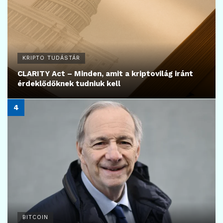
KRIPTO TUDÁSTÁR
CLARITY Act – Minden, amit a kriptovilág iránt
érdeklődőknek tudniuk kell
BITCOIN