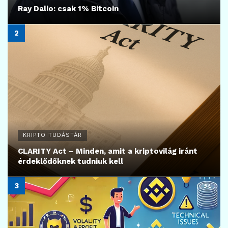
Ray Dalio: csak 1% Bitcoin
KRIPTO TUDÁSTÁR
CLARITY Act – Minden, amit a kriptovilág iránt
érdeklődőknek tudniuk kell