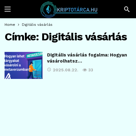
Home
Digitális vásárlás
Címke:
Digitális vásárlás
Digitális vásárlás fogalma: Hogyan
vásárolhatsz…
2025.08.22.
33