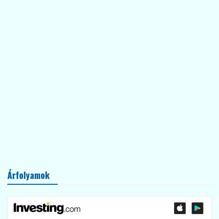
Árfolyamok