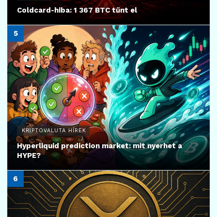
Coldcard-hiba: 1 367 BTC tűnt el
KRIPTOVALUTA HÍREK
Hyperliquid prediction market: mit nyerhet a
HYPE?