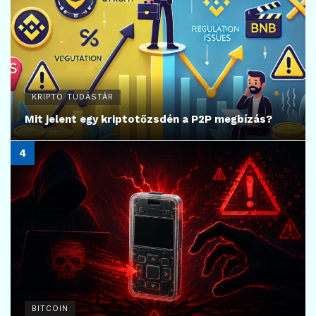
KRIPTO TUDÁSTÁR
Mit jelent egy kriptotőzsdén a P2P megbízás?
BITCOIN