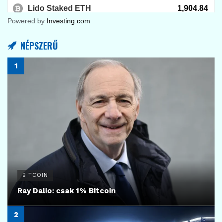
Powered by
Investing.com
NÉPSZERŰ
BITCOIN
Ray Dalio: csak 1% Bitcoin