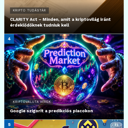
KRIPTO TUDÁSTÁR
CLARITY Act – Minden, amit a kriptovilág iránt
érdeklődőknek tudniuk kell
KRIPTOVALUTA HÍREK
Google szigorít a predikciós piacokon