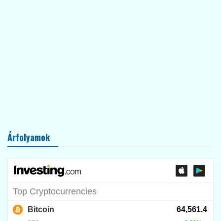
Árfolyamok