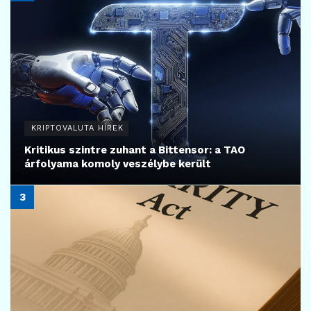
KRIPTOVALUTA HÍREK
Kritikus szintre zuhant a Bittensor: a TAO
árfolyama komoly veszélybe került