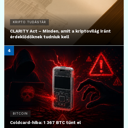
KRIPTO TUDÁSTÁR
CLARITY Act – Minden, amit a kriptovilág iránt
érdeklődőknek tudniuk kell
BITCOIN
Coldcard-hiba: 1 367 BTC tűnt el