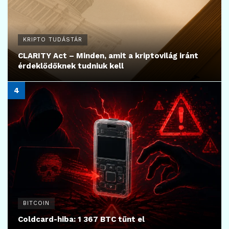
KRIPTO TUDÁSTÁR
CLARITY Act – Minden, amit a kriptovilág iránt
érdeklődőknek tudniuk kell
BITCOIN
Coldcard-hiba: 1 367 BTC tűnt el