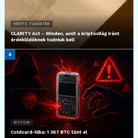
KRIPTO TUDÁSTÁR
CLARITY Act – Minden, amit a kriptovilág iránt
érdeklődőknek tudniuk kell
BITCOIN
Coldcard-hiba: 1 367 BTC tűnt el