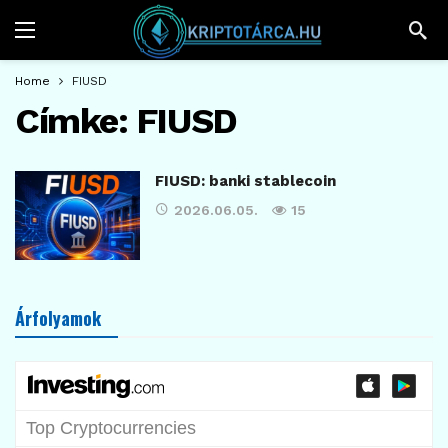
Home
FIUSD
Címke:
FIUSD
FIUSD: banki stablecoin
2026.06.05.
15
Árfolyamok