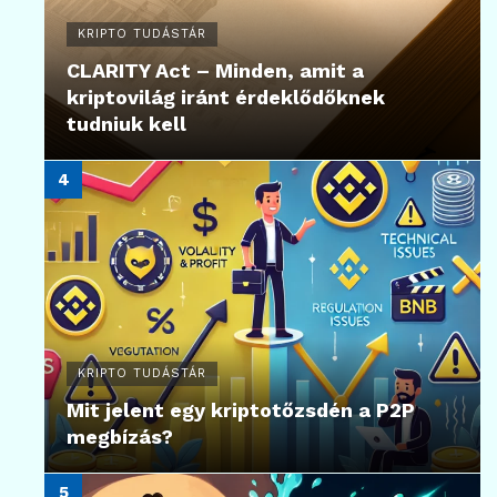
KRIPTO TUDÁSTÁR
CLARITY Act – Minden, amit a
kriptovilág iránt érdeklődőknek
tudniuk kell
KRIPTO TUDÁSTÁR
Mit jelent egy kriptotőzsdén a P2P
megbízás?