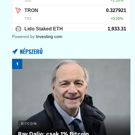
Powered by
Investing.com
NÉPSZERŰ
BITCOIN
Ray Dalio: csak 1% Bitcoin