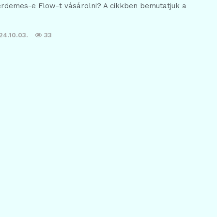
érdemes-e Flow-t vásárolni? A cikkben bemutatjuk a
24.10.03.
33