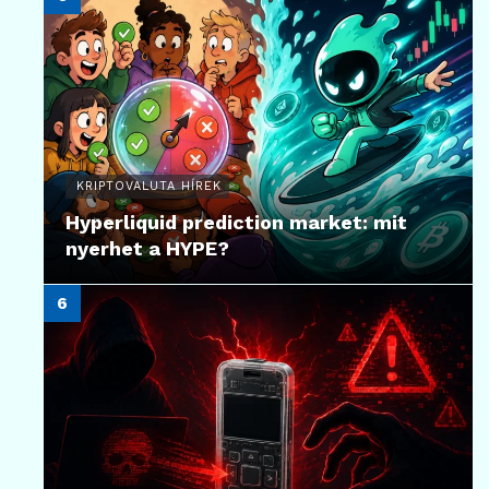
KRIPTOVALUTA HÍREK
Hyperliquid prediction market: mit
nyerhet a HYPE?