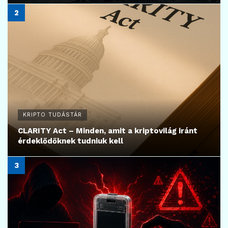
KRIPTO TUDÁSTÁR
CLARITY Act – Minden, amit a kriptovilág iránt
érdeklődőknek tudniuk kell