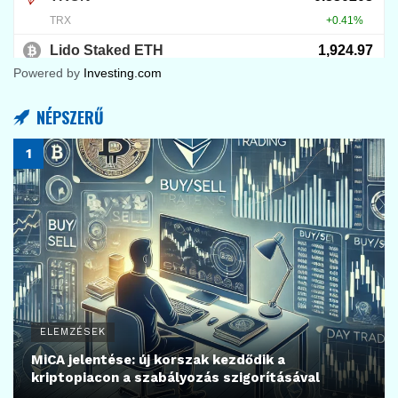
Powered by
Investing.com
NÉPSZERŰ
ELEMZÉSEK
MiCA jelentése: új korszak kezdődik a
kriptopiacon a szabályozás szigorításával