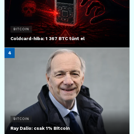
BITCOIN
Coldcard-hiba: 1 367 BTC tűnt el
BITCOIN
Ray Dalio: csak 1% Bitcoin