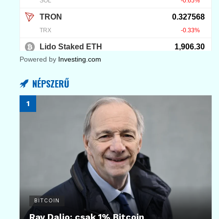
Powered by
Investing.com
NÉPSZERŰ
BITCOIN
Ray Dalio: csak 1% Bitcoin