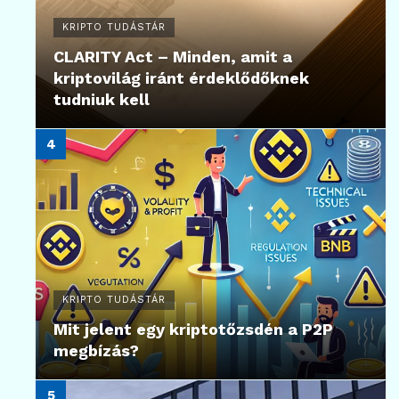
KRIPTO TUDÁSTÁR
CLARITY Act – Minden, amit a
kriptovilág iránt érdeklődőknek
tudniuk kell
KRIPTO TUDÁSTÁR
Mit jelent egy kriptotőzsdén a P2P
megbízás?