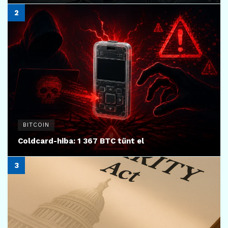
BITCOIN
Coldcard-hiba: 1 367 BTC tűnt el