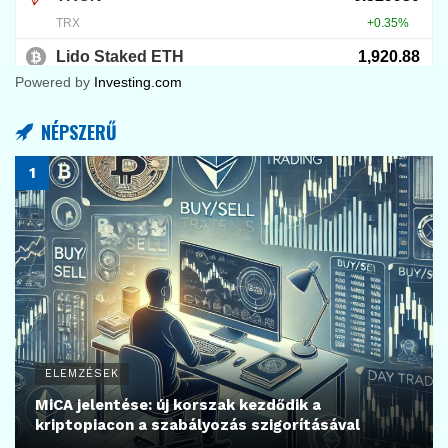
Powered by
Investing.com
NÉPSZERŰ
ELEMZÉSEK
MiCA jelentése: új korszak kezdődik a
kriptopiacon a szabályozás szigorításával