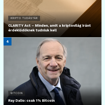
KRIPTO TUDÁSTÁR
CLARITY Act – Minden, amit a kriptovilág iránt
érdeklődőknek tudniuk kell
BITCOIN
Ray Dalio: csak 1% Bitcoin