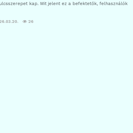
 kulcsszerepet kap. Mit jelent ez a befektetők, felhasználók
26.03.20.
26