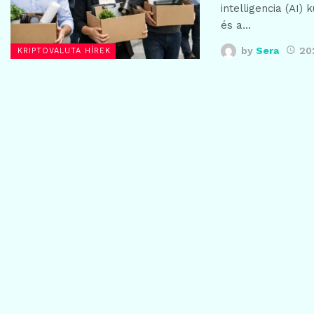
intelligencia (AI)
és a…
by
Sera
20
KRIPTOVALUTA HÍREK