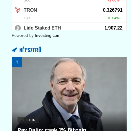
Powered by
Investing.com
NÉPSZERŰ
BITCOIN
Ray Dalio: csak 1% Bitcoin