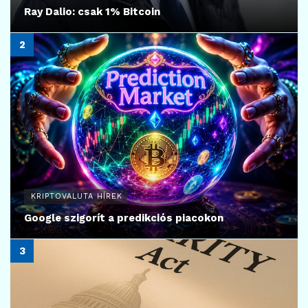
Ray Dalio: csak 1% Bitcoin
KRIPTOVALUTA HÍREK
Google szigorít a predikciós piacokon