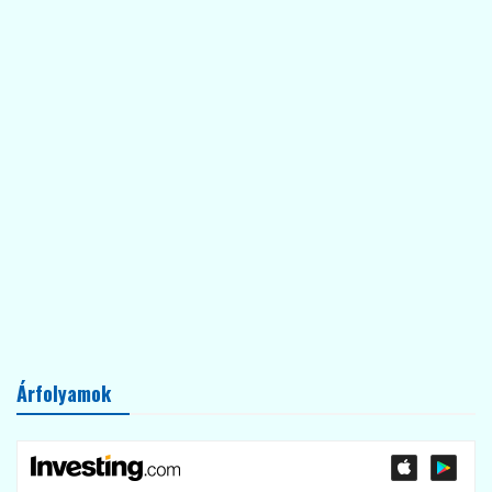
Árfolyamok