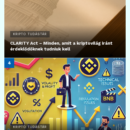
KRIPTO TUDÁSTÁR
CLARITY Act – Minden, amit a kriptovilág iránt
érdeklődőknek tudniuk kell
KRIPTO TUDÁSTÁR