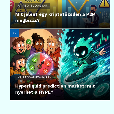
KRIPTO TUDÁSTÁR
Mit jelent egy kriptotőzsdén a P2P
megbízás?
KRIPTOVALUTA HÍREK
Hyperliquid prediction market: mit
nyerhet a HYPE?