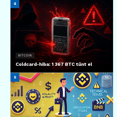
BITCOIN
Coldcard-hiba: 1 367 BTC tűnt el