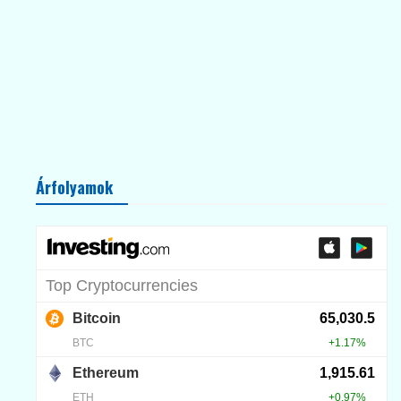
Árfolyamok