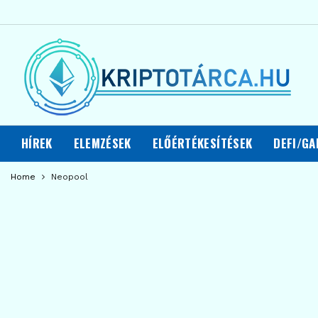
HÍREK
ELEMZÉSEK
ELŐÉRTÉKESÍTÉSEK
DEFI/GA
Home
Neopool