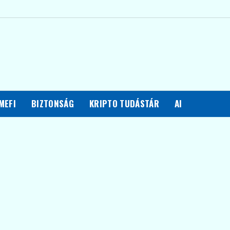
MEFI
BIZTONSÁG
KRIPTO TUDÁSTÁR
AI