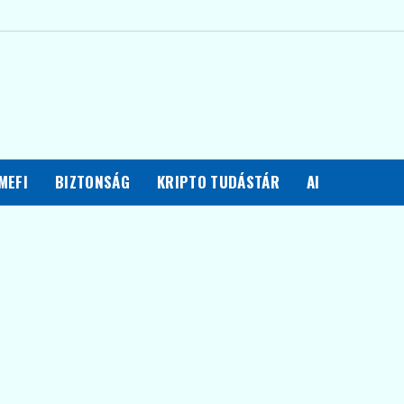
MEFI
BIZTONSÁG
KRIPTO TUDÁSTÁR
AI