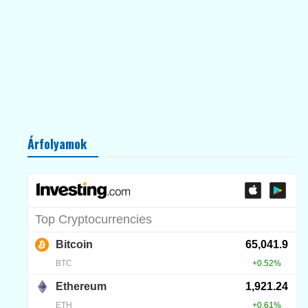
Árfolyamok