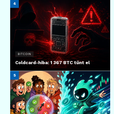
BITCOIN
Coldcard-hiba: 1 367 BTC tűnt el