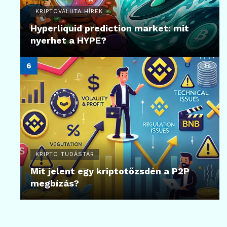
KRIPTOVALUTA HÍREK
Hyperliquid prediction market: mit
nyerhet a HYPE?
KRIPTO TUDÁSTÁR
Mit jelent egy kriptotőzsdén a P2P
megbízás?