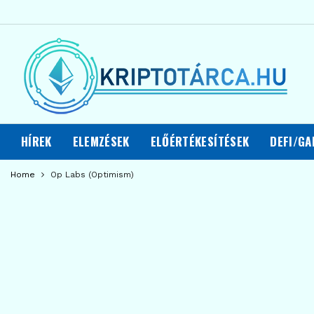
HÍREK
ELEMZÉSEK
ELŐÉRTÉKESÍTÉSEK
DEFI/GA
Home
Op Labs (Optimism)