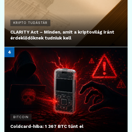
KRIPTO TUDÁSTÁR
CLARITY Act – Minden, amit a kriptovilág iránt
érdeklődőknek tudniuk kell
BITCOIN
Coldcard-hiba: 1 367 BTC tűnt el