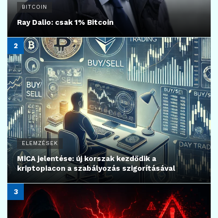
BITCOIN
Ray Dalio: csak 1% Bitcoin
ELEMZÉSEK
MiCA jelentése: új korszak kezdődik a
kriptopiacon a szabályozás szigorításával