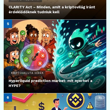
CLARITY Act – Minden, amit a kriptovilág iránt
érdeklődőknek tudniuk kell
KRIPTOVALUTA HÍREK
Hyperliquid prediction market: mit nyerhet a
HYPE?