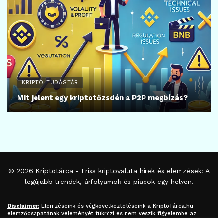
KRIPTO TUDÁSTÁR
Mit jelent egy kriptotőzsdén a P2P megbízás?
© 2026
Kriptotárca
- Friss kriptovaluta hírek és elemzések: A
legújabb trendek, árfolyamok és piacok egy helyen.
Disclaimer:
Elemzéseink és végkövetkeztetéseink a
KriptoTárca.hu
elemzőcsapatának véleményét tükrözi és nem veszik figyelembe az