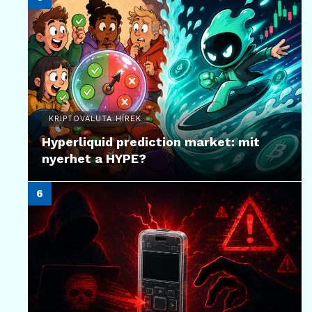
KRIPTOVALUTA HÍREK
Hyperliquid prediction market: mit
nyerhet a HYPE?