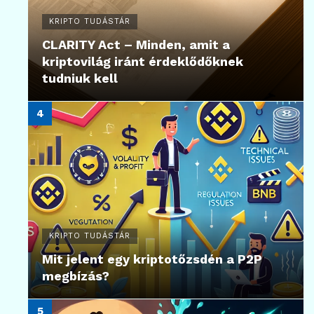
KRIPTO TUDÁSTÁR
CLARITY Act – Minden, amit a
kriptovilág iránt érdeklődőknek
tudniuk kell
KRIPTO TUDÁSTÁR
Mit jelent egy kriptotőzsdén a P2P
megbízás?