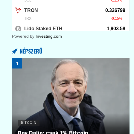
Powered by
Investing.com
NÉPSZERŰ
BITCOIN
Ray Dalio: csak 1% Bitcoin