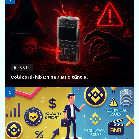
BITCOIN
Coldcard-hiba: 1 367 BTC tűnt el