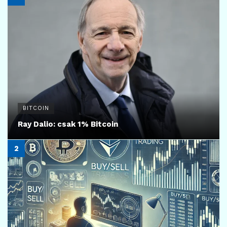
BITCOIN
Ray Dalio: csak 1% Bitcoin