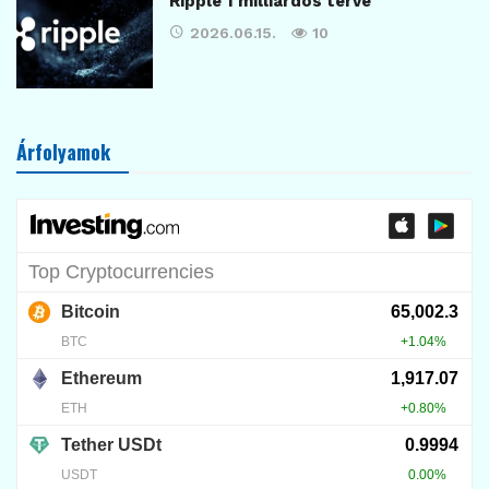
Ripple 1 milliárdos terve
2026.06.15.
10
Árfolyamok