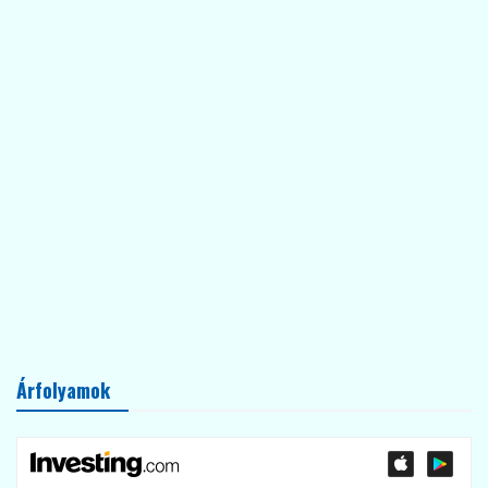
Árfolyamok