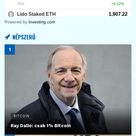
Powered by
Investing.com
NÉPSZERŰ
BITCOIN
Ray Dalio: csak 1% Bitcoin