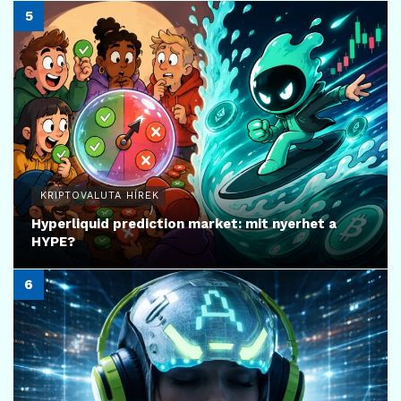
KRIPTOVALUTA HÍREK
Hyperliquid prediction market: mit nyerhet a
HYPE?