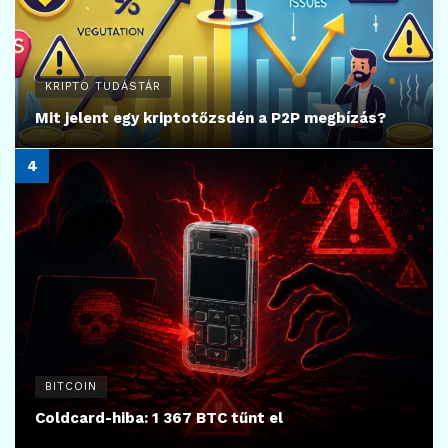
KRIPTO TUDÁSTÁR
Mit jelent egy kriptotőzsdén a P2P megbízás?
BITCOIN
Coldcard-hiba: 1 367 BTC tűnt el