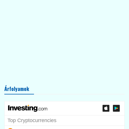
Árfolyamok