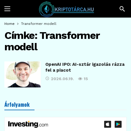
Home
Transformer modell
Címke:
Transformer
modell
OpenAI IPO: AI-sztár igazolás rázza
fel a piacot
2026.06.19.
15
Árfolyamok