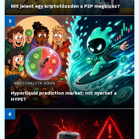
Mit jelent egy kriptotőzsdén a P2P megbízás?
KRIPTOVALUTA HÍREK
Hyperliquid prediction market: mit nyerhet a
HYPE?