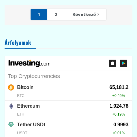
1
2
Következő
Árfolyamok