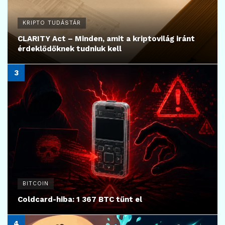
KRIPTO TUDÁSTÁR
CLARITY Act – Minden, amit a kriptovilág iránt
érdeklődőknek tudniuk kell
BITCOIN
Coldcard-hiba: 1 367 BTC tűnt el