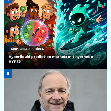
KRIPTOVALUTA HÍREK
Hyperliquid prediction market: mit nyerhet a
HYPE?