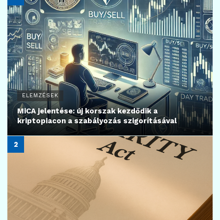
ELEMZÉSEK
MiCA jelentése: új korszak kezdődik a
kriptopiacon a szabályozás szigorításával