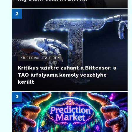
KRIPTOVALUTA HÍREK
Kritikus szintre zuhant a Bittensor: a
TAO árfolyama komoly veszélybe
került