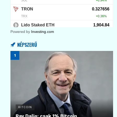
Powered by
Investing.com
NÉPSZERŰ
BITCOIN
Ray Dalio: csak 1% Bitcoin