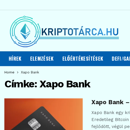
HÍREK
ELEMZÉSEK
ELŐÉRTÉKESÍTÉSEK
DEFI/GA
Home
Xapo Bank
Címke:
Xapo Bank
Xapo Bank –
Xapo Bank egy kri
Eredetileg Bitcoin
fejlődött, végül 