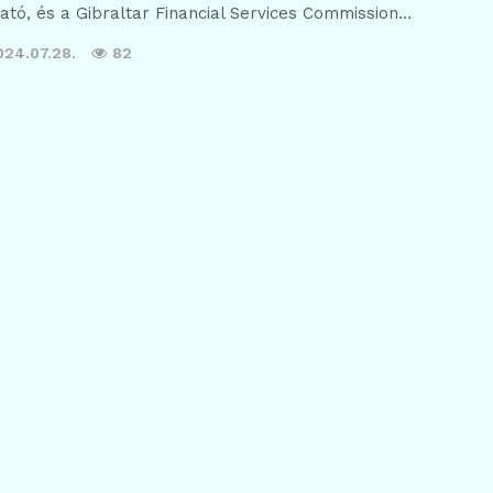
ható, és a Gibraltar Financial Services Commission…
024.07.28.
82