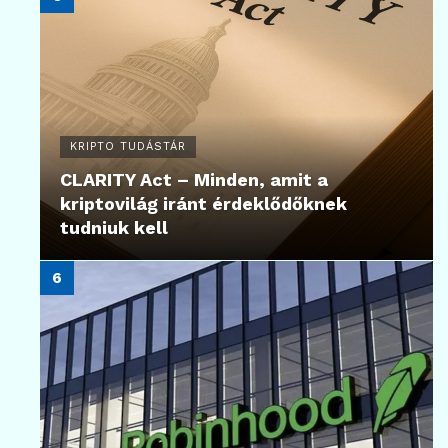
KRIPTO TUDÁSTÁR
CLARITY Act – Minden, amit a
kriptovilág iránt érdeklődőknek
tudniuk kell