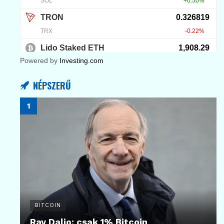
Powered by
Investing.com
NÉPSZERŰ
BITCOIN
Ray Dalio: csak 1% Bitcoin