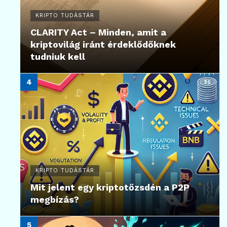
KRIPTO TUDÁSTÁR
CLARITY Act – Minden, amit a
kriptovilág iránt érdeklődőknek
tudniuk kell
KRIPTO TUDÁSTÁR
Mit jelent egy kriptotőzsdén a P2P
megbízás?