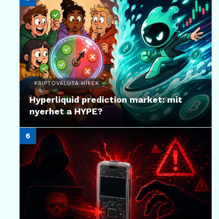
KRIPTOVALUTA HÍREK
Hyperliquid prediction market: mit
nyerhet a HYPE?