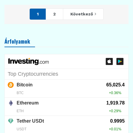
1
2
Következő
Árfolyamok