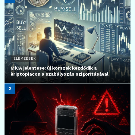
ELEMZÉSEK
MiCA jelentése: új korszak kezdődik a
kriptopiacon a szabályozás szigorításával