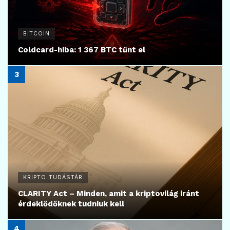
BITCOIN
Coldcard-hiba: 1 367 BTC tűnt el
KRIPTO TUDÁSTÁR
CLARITY Act – Minden, amit a kriptovilág iránt
érdeklődőknek tudniuk kell