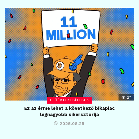
27
ELŐÉRTÉKESÍTÉSEK
Ez az érme lehet a következő bikapiac
legnagyobb sikersztorija
2025.08.25.