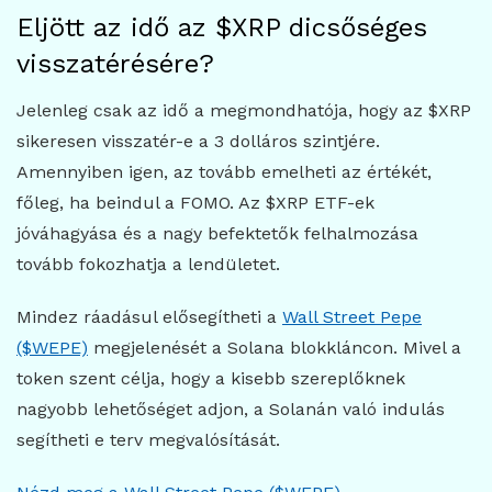
Eljött az idő az $XRP dicsőséges
visszatérésére?
Jelenleg csak az idő a megmondhatója, hogy az $XRP
sikeresen visszatér-e a 3 dolláros szintjére.
Amennyiben igen, az tovább emelheti az értékét,
főleg, ha beindul a FOMO. Az $XRP ETF-ek
jóváhagyása és a nagy befektetők felhalmozása
tovább fokozhatja a lendületet.
Mindez ráadásul elősegítheti a
Wall Street Pepe
($WEPE)
megjelenését a Solana blokkláncon. Mivel a
token szent célja, hogy a kisebb szereplőknek
nagyobb lehetőséget adjon, a Solanán való indulás
segítheti e terv megvalósítását.