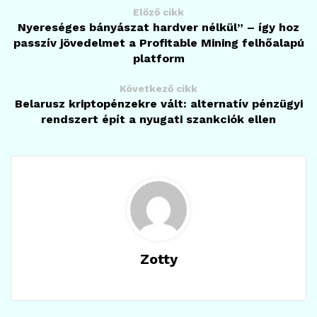
Előző cikk
Nyereséges bányászat hardver nélkül” – így hoz
passzív jövedelmet a Profitable Mining felhőalapú
platform
Következő cikk
Belarusz kriptopénzekre vált: alternatív pénzügyi
rendszert épít a nyugati szankciók ellen
Zotty