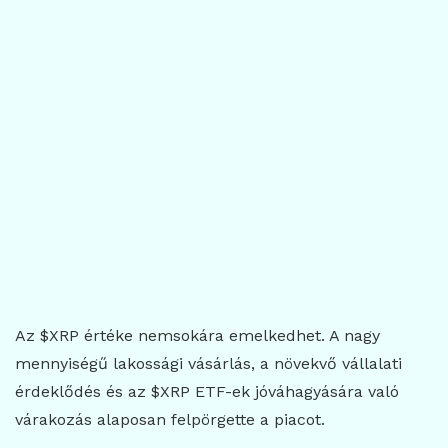
Az $XRP értéke nemsokára emelkedhet. A nagy
mennyiségű lakossági vásárlás, a növekvő vállalati
érdeklődés és az $XRP ETF-ek jóváhagyására való
várakozás alaposan felpörgette a piacot.