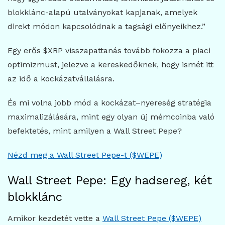
blokklánc-alapú utalványokat kapjanak, amelyek
direkt módon kapcsolódnak a tagsági előnyeikhez.”
Egy erős $XRP visszapattanás tovább fokozza a piaci
optimizmust, jelezve a kereskedőknek, hogy ismét itt
az idő a kockázatvállalásra.
És mi volna jobb mód a kockázat–nyereség stratégia
maximalizálására, mint egy olyan új mémcoinba való
befektetés, mint amilyen a Wall Street Pepe?
Nézd meg a Wall Street Pepe-t ($WEPE)
Wall Street Pepe: Egy hadsereg, két
blokklánc
Amikor kezdetét vette a
Wall Street Pepe ($WEPE)