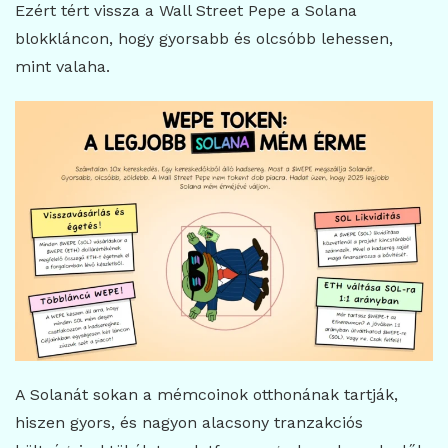
Ezért tért vissza a Wall Street Pepe a Solana
blokkláncon, hogy gyorsabb és olcsóbb lehessen,
mint valaha.
A Solanát sokan a mémcoinok otthonának tartják,
hiszen gyors, és nagyon alacsony tranzakciós