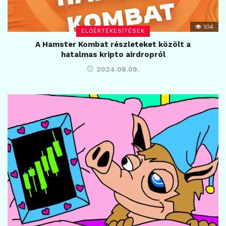
104
ELŐÉRTÉKESÍTÉSEK
A Hamster Kombat részleteket közölt a
hatalmas kripto airdropról
2024.08.09.