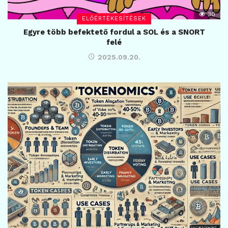
30
ELŐÉRTÉKESÍTÉSEK
Egyre több befektető fordul a SOL és a SNORT
felé
2025.09.20.