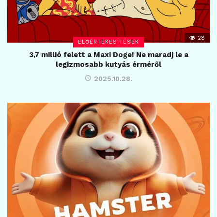
28
ELŐÉRTÉKESÍTÉSEK
3,7 millió felett a Maxi Doge! Ne maradj le a
legizmosabb kutyás érméről
2025.10.28.