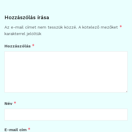
Hozzászólás írása
*
Az e-mail címet nem tesszük közzé.
A kötelező mezőket
karakterrel jelöltük
*
Hozzászólás
*
Név
*
E-mail cím