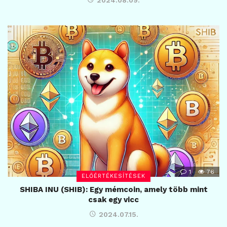
1
76
ELŐÉRTÉKESÍTÉSEK
SHIBA INU (SHIB): Egy mémcoin, amely több mint
csak egy vicc
2024.07.15.