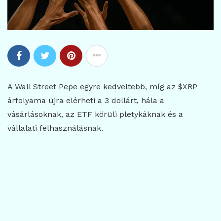
A Wall Street Pepe egyre kedveltebb, míg az $XRP
árfolyama újra elérheti a 3 dollárt, hála a
vásárlásoknak, az ETF körüli pletykáknak és a
vállalati felhasználásnak.