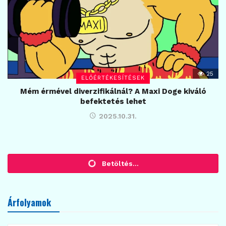
25
ELŐÉRTÉKESÍTÉSEK
Mém érmével diverzifikálnál? A Maxi Doge kiváló
befektetés lehet
2025.10.31.