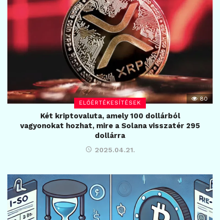
80
ELŐÉRTÉKESÍTÉSEK
Két kriptovaluta, amely 100 dollárból
vagyonokat hozhat, mire a Solana visszatér 295
dollárra
2025.04.21.