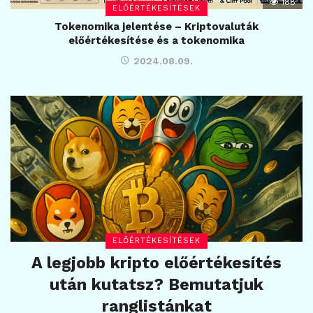
188
ELŐÉRTÉKESÍTÉSEK
Tokenomika jelentése – Kriptovaluták
előértékesítése és a tokenomika
2024.08.09.
ELŐÉRTÉKESÍTÉSEK
A legjobb kripto előértékesítés
után kutatsz? Bemutatjuk
ranglistánkat