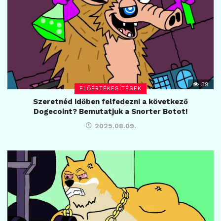
39
ELŐÉRTÉKESÍTÉSEK
Szeretnéd időben felfedezni a következő
Dogecoint? Bemutatjuk a Snorter Botot!
2025.08.09.