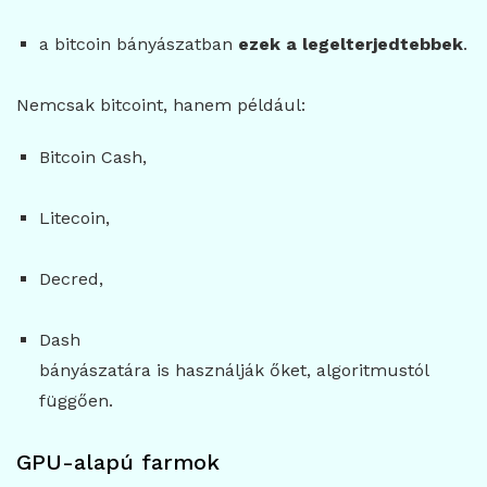
a bitcoin bányászatban
ezek a legelterjedtebbek
.
Nemcsak bitcoint, hanem például:
Bitcoin Cash,
Litecoin,
Decred,
Dash
bányászatára is használják őket, algoritmustól
függően.
GPU-alapú farmok