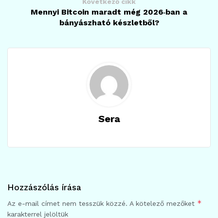
Következő cikk
Mennyi Bitcoin maradt még 2026‑ban a
bányászható készletből?
Sera
Hozzászólás írása
*
Az e-mail címet nem tesszük közzé.
A kötelező mezőket
karakterrel jelöltük