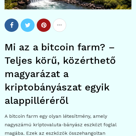
Mi az a bitcoin farm? –
Teljes körű, közérthető
magyarázat a
kriptobányászat egyik
alappilléréről
A bitcoin farm egy olyan létesítmény, amely
nagyszámú kriptovaluta-bányász eszközt foglal
magába. Ezek az eszközök összehangoltan