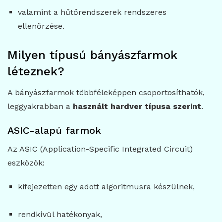
valamint a hűtőrendszerek rendszeres
ellenőrzése.
Milyen típusú bányászfarmok
léteznek?
A bányászfarmok többféleképpen csoportosíthatók,
leggyakrabban a
használt hardver típusa szerint
.
ASIC-alapú farmok
Az ASIC (Application-Specific Integrated Circuit)
eszközök:
kifejezetten egy adott algoritmusra készülnek,
rendkívül hatékonyak,