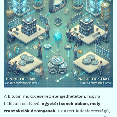
A Bitcoin működéséhez elengedhetetlen, hogy a
hálózat résztvevői
egyetértsenek abban, mely
tranzakciók érvényesek
. Ez azért kulcsfontosságú,