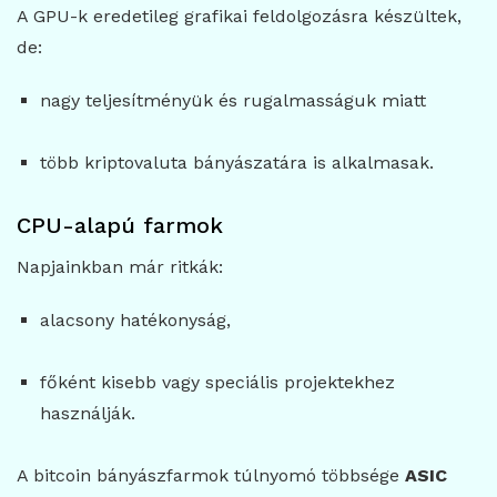
A GPU-k eredetileg grafikai feldolgozásra készültek,
de:
nagy teljesítményük és rugalmasságuk miatt
több kriptovaluta bányászatára is alkalmasak.
CPU-alapú farmok
Napjainkban már ritkák:
alacsony hatékonyság,
főként kisebb vagy speciális projektekhez
használják.
A bitcoin bányászfarmok túlnyomó többsége
ASIC