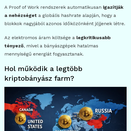
A Proof of Work rendszerek automatikusan
igazítják
a nehézséget
a globális hashrate alapján, hogy a
blokkok nagyjából azonos időközönként jöjjenek létre.
Az elektromos áram költsége a
legkritikusabb
tényező
, mivel a bányászgépek hatalmas
mennyiségű energiát fogyasztanak.
Hol működik a legtöbb
kriptobányász farm?