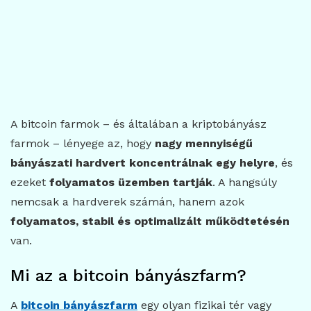
A bitcoin farmok – és általában a kriptobányász
farmok – lényege az, hogy
nagy mennyiségű
bányászati hardvert koncentrálnak egy helyre
, és
ezeket
folyamatos üzemben tartják
. A hangsúly
nemcsak a hardverek számán, hanem azok
folyamatos, stabil és optimalizált működtetésén
van.
Mi az a bitcoin bányászfarm?
A
bitcoin bányászfarm
egy olyan fizikai tér vagy