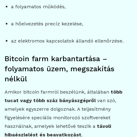
a folyamatos működés,
a hőelvezetés precíz kezelése,
az elektromos kapcsolatok állandó ellenőrzése.
Bitcoin farm karbantartása –
folyamatos üzem, megszakítás
nélkül
Amikor bitcoin farmról beszélünk, általában
több
tucat vagy több száz bányászgépről
van szó,
amelyek egyszerre dolgoznak. A teljesítmény
figyelésére speciális monitorozó szoftvereket
használnak, amelyek lehetővé teszik a
távoli
hibaészlelést és beavatkozást
.