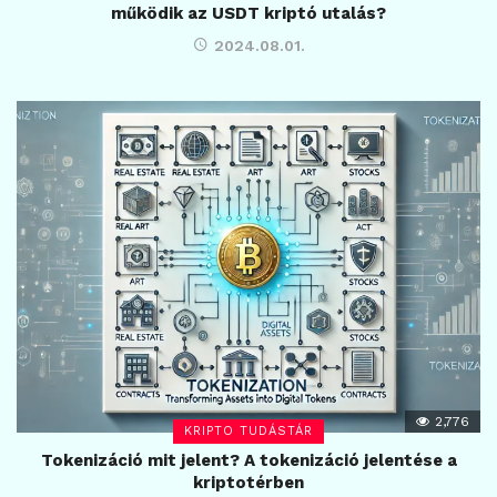
működik az USDT kriptó utalás?
2024.08.01.
2,776
KRIPTO TUDÁSTÁR
Tokenizáció mit jelent? A tokenizáció jelentése a
kriptotérben