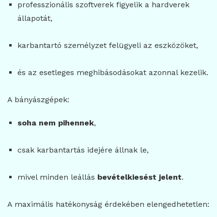
professzionális szoftverek figyelik a hardverek
állapotát,
karbantartó személyzet felügyeli az eszközöket,
és az esetleges meghibásodásokat azonnal kezelik.
A bányászgépek:
soha nem pihennek
,
csak karbantartás idejére állnak le,
mivel minden leállás
bevételkiesést jelent
.
A maximális hatékonyság érdekében elengedhetetlen: