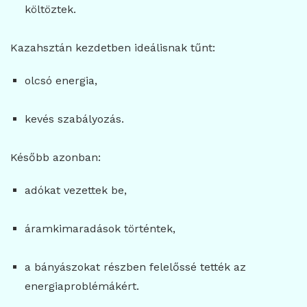
költöztek.
Kazahsztán kezdetben ideálisnak tűnt:
olcsó energia,
kevés szabályozás.
Később azonban:
adókat vezettek be,
áramkimaradások történtek,
a bányászokat részben felelőssé tették az
energiaproblémákért.