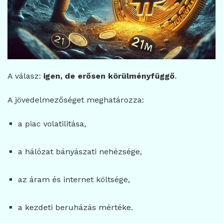
A válasz:
igen, de erősen körülményfüggő
.
A jövedelmezőséget meghatározza:
a piac volatilitása,
a hálózat bányászati nehézsége,
az áram és internet költsége,
a kezdeti beruházás mértéke.