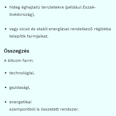
hideg éghajlatú területekre (például Észak-
Svédország),
vagy olcsó és stabil energiával rendelkező régiókba
telepítik farmjaikat.
Összegzés
A bitcoin farm:
technológiai,
gazdasági,
energetikai
szempontból is összetett rendszer.