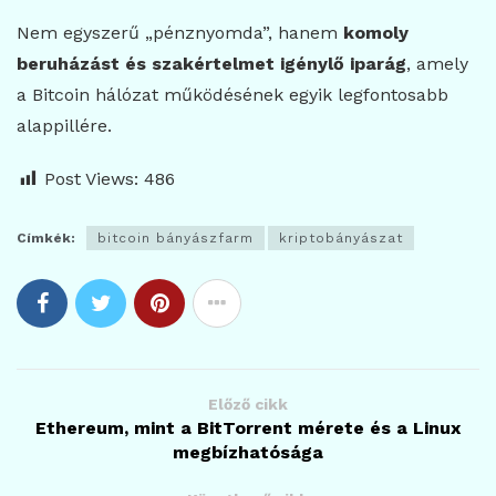
Nem egyszerű „pénznyomda”, hanem
komoly
beruházást és szakértelmet igénylő iparág
, amely
a Bitcoin hálózat működésének egyik legfontosabb
alappillére.
Post Views:
486
Címkék:
bitcoin bányászfarm
kriptobányászat
Előző cikk
Ethereum, mint a BitTorrent mérete és a Linux
megbízhatósága