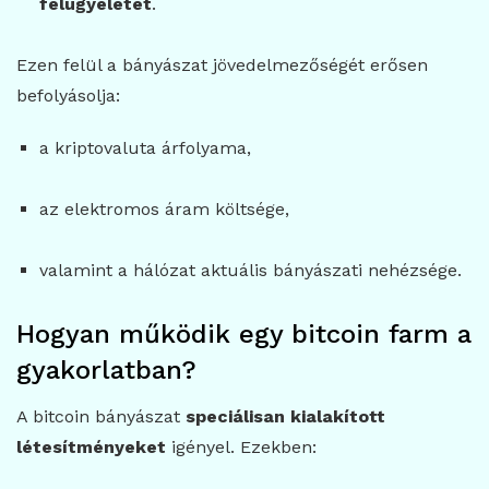
felügyeletét
.
Ezen felül a bányászat jövedelmezőségét erősen
befolyásolja:
a kriptovaluta árfolyama,
az elektromos áram költsége,
valamint a hálózat aktuális bányászati nehézsége.
Hogyan működik egy bitcoin farm a
gyakorlatban?
A bitcoin bányászat
speciálisan kialakított
létesítményeket
igényel. Ezekben: