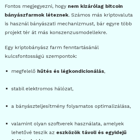
Fontos megjegyezni, hogy
nem kizárólag bitcoin
bányászfarmok léteznek
. Számos más kriptovaluta
is használ bányászati mechanizmust, bár egyre több
projekt tér át más konszenzusmodellekre.
Egy kriptobányász farm fenntartásánál
kulcsfontosságú szempontok:
megfelelő
hűtés és légkondicionálás
,
stabil elektromos hálózat,
a bányászteljesítmény folyamatos optimalizálása,
valamint olyan szoftverek használata, amelyek
lehetővé teszik az
eszközök távoli és egyidejű