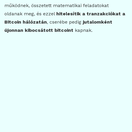
működnek, összetett matematikai feladatokat
oldanak meg, és ezzel
hitelesítik a tranzakciókat a
Bitcoin hálózatán
, cserébe pedig
jutalomként
újonnan kibocsátott bitcoint
kapnak.