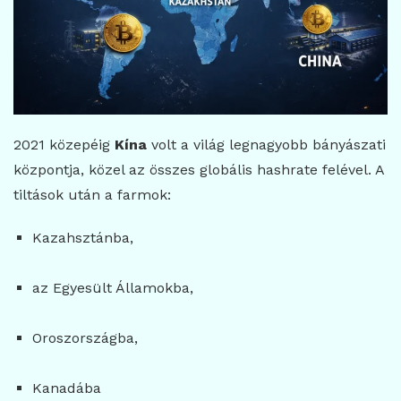
2021 közepéig
Kína
volt a világ legnagyobb bányászati
központja, közel az összes globális hashrate felével. A
tiltások után a farmok:
Kazahsztánba,
az Egyesült Államokba,
Oroszországba,
Kanadába