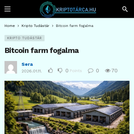
Home
Kripto Tudástár
Bitcoin farm fogalma
KRIPTO TUDÁSTÁR
Bitcoin farm fogalma
Sera
0
0
70
Points
2026.01.11.