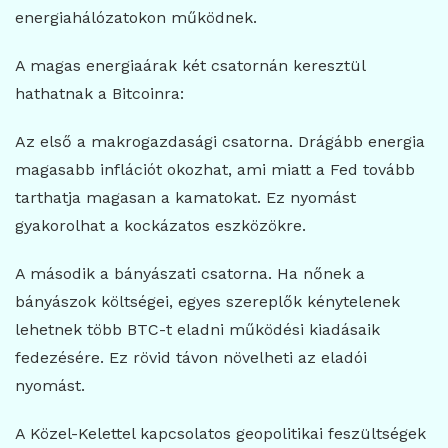
energiahálózatokon működnek.
A magas energiaárak két csatornán keresztül
hathatnak a Bitcoinra:
Az első a makrogazdasági csatorna. Drágább energia
magasabb inflációt okozhat, ami miatt a Fed tovább
tarthatja magasan a kamatokat. Ez nyomást
gyakorolhat a kockázatos eszközökre.
A második a bányászati csatorna. Ha nőnek a
bányászok költségei, egyes szereplők kénytelenek
lehetnek több BTC-t eladni működési kiadásaik
fedezésére. Ez rövid távon növelheti az eladói
nyomást.
A Közel-Kelettel kapcsolatos geopolitikai feszültségek