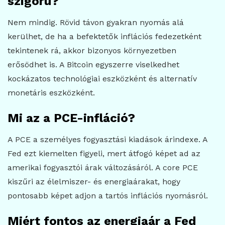
szigorú?
Nem mindig. Rövid távon gyakran nyomás alá
kerülhet, de ha a befektetők inflációs fedezetként
tekintenek rá, akkor bizonyos környezetben
erősödhet is. A Bitcoin egyszerre viselkedhet
kockázatos technológiai eszközként és alternatív
monetáris eszközként.
Mi az a PCE-infláció?
A PCE a személyes fogyasztási kiadások árindexe. A
Fed ezt kiemelten figyeli, mert átfogó képet ad az
amerikai fogyasztói árak változásáról. A core PCE
kiszűri az élelmiszer- és energiaárakat, hogy
pontosabb képet adjon a tartós inflációs nyomásról.
Miért fontos az energiaár a Fed