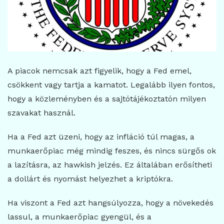
A piacok nemcsak azt figyelik, hogy a Fed emel,
csökkent vagy tartja a kamatot. Legalább ilyen fontos,
hogy a közleményben és a sajtótájékoztatón milyen
szavakat használ.
Ha a Fed azt üzeni, hogy az infláció túl magas, a
munkaerőpiac még mindig feszes, és nincs sürgős ok
a lazításra, az hawkish jelzés. Ez általában erősítheti
a dollárt és nyomást helyezhet a kriptókra.
Ha viszont a Fed azt hangsúlyozza, hogy a növekedés
lassul, a munkaerőpiac gyengül, és a