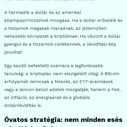
A harmadik a dollár és az amerikai
állampapírhozamok mozgása. Ha a dollár erősödik és
a hozamok magasak maradnak, az jellemzően
nehezebb környezet a kriptóknak. Ha viszont a dollár
gyengül és a hozamok csökkennek, a likviditási kép
javulhat.
Egy kezdő befektető számára a legfontosabb
tanulság: a kriptopiac nem elszigetelt világ. A Bitcoin
árfolyamát nemcsak a felezés, az ETF-áramlások
vagy a láncon belüli adatok mozgatják, hanem a Fed,
az infláció, az energiaárak és a globális
dollárlikviditás is.
Óvatos stratégia: nem minden esés