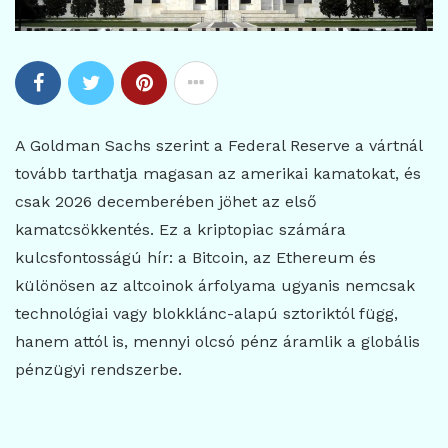
A Goldman Sachs szerint a Federal Reserve a vártnál
tovább tarthatja magasan az amerikai kamatokat, és
csak 2026 decemberében jöhet az első
kamatcsökkentés. Ez a kriptopiac számára
kulcsfontosságú hír: a Bitcoin, az Ethereum és
különösen az altcoinok árfolyama ugyanis nemcsak
technológiai vagy blokklánc-alapú sztoriktól függ,
hanem attól is, mennyi olcsó pénz áramlik a globális
pénzügyi rendszerbe.