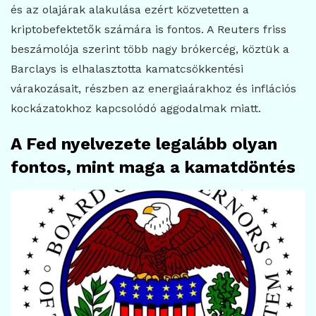
és az olajárak alakulása ezért közvetetten a
kriptobefektetők számára is fontos. A Reuters friss
beszámolója szerint több nagy brókercég, köztük a
Barclays is elhalasztotta kamatcsökkentési
várakozásait, részben az energiaárakhoz és inflációs
kockázatokhoz kapcsolódó aggodalmak miatt.
A Fed nyelvezete legalább olyan
fontos, mint maga a kamatdöntés