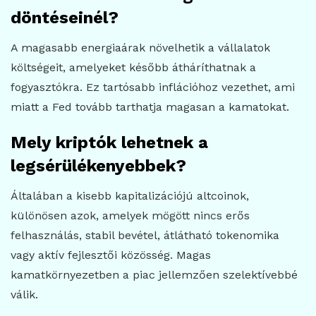
döntéseinél?
A magasabb energiaárak növelhetik a vállalatok
költségeit, amelyeket később átháríthatnak a
fogyasztókra. Ez tartósabb inflációhoz vezethet, ami
miatt a Fed tovább tarthatja magasan a kamatokat.
Mely kriptók lehetnek a
legsérülékenyebbek?
Általában a kisebb kapitalizációjú altcoinok,
különösen azok, amelyek mögött nincs erős
felhasználás, stabil bevétel, átlátható tokenomika
vagy aktív fejlesztői közösség. Magas
kamatkörnyezetben a piac jellemzően szelektívebbé
válik.