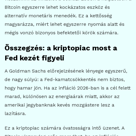
Bitcoin egyszerre lehet kockázatos eszköz és
alternatív monetáris menedék. Ez a kettősség
magyarázza, miért lehet egyszerre nyomás alatt és
mégis vonzó bizonyos befektetői körök számára.
Összegzés: a kriptopiac most a
Fed kezét figyeli
A Goldman Sachs előrejelzésének lényege egyszerű,
de nagy súlyú: a Fed-kamatcsökkentés nem biztos,
hogy hamar jön. Ha az infláció 2026-ban is a cél felett
marad, különösen az energiaárak miatt, akkor az
amerikai jegybanknak kevés mozgástere lesz a
lazításra.
Ez a kriptopiac számára óvatosságra intő üzenet. A