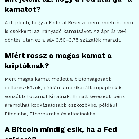
kamatot?
Azt jelenti, hogy a Federal Reserve nem emeli és nem
is csökkenti az irányadó kamatsávot. Az április 29-i
döntés után ez a sáv 3,50–3,75 százalék maradt.
Miért rossz a magas kamat a
kriptóknak?
Mert magas kamat mellett a biztonságosabb
dolláreszközök, például amerikai állampapírok is
vonzóbb hozamot kínálnak. Emiatt kevesebb pénz
áramolhat kockázatosabb eszközökbe, például
Bitcoinba, Ethereumba és altcoinokba.
A Bitcoin mindig esik, ha a Fed