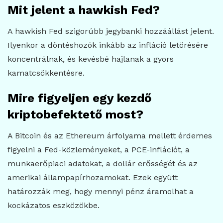
Mit jelent a hawkish Fed?
A hawkish Fed szigorúbb jegybanki hozzáállást jelent.
Ilyenkor a döntéshozók inkább az infláció letörésére
koncentrálnak, és kevésbé hajlanak a gyors
kamatcsökkentésre.
Mire figyeljen egy kezdő
kriptobefektető most?
A Bitcoin és az Ethereum árfolyama mellett érdemes
figyelni a Fed-közleményeket, a PCE-inflációt, a
munkaerőpiaci adatokat, a dollár erősségét és az
amerikai állampapírhozamokat. Ezek együtt
határozzák meg, hogy mennyi pénz áramolhat a
kockázatos eszközökbe.