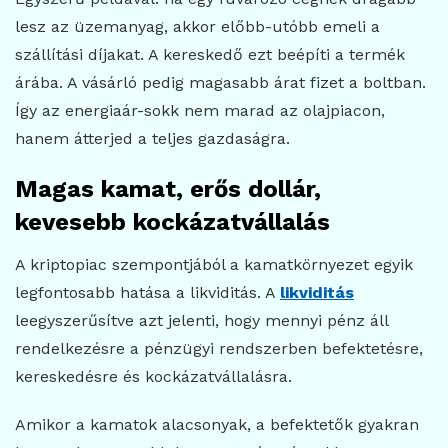
lesz az üzemanyag, akkor előbb-utóbb emeli a
szállítási díjakat. A kereskedő ezt beépíti a termék
árába. A vásárló pedig magasabb árat fizet a boltban.
Így az energiaár-sokk nem marad az olajpiacon,
hanem átterjed a teljes gazdaságra.
Magas kamat, erős dollár,
kevesebb kockázatvállalás
A kriptopiac szempontjából a kamatkörnyezet egyik
legfontosabb hatása a likviditás. A
likviditás
leegyszerűsítve azt jelenti, hogy mennyi pénz áll
rendelkezésre a pénzügyi rendszerben befektetésre,
kereskedésre és kockázatvállalásra.
Amikor a kamatok alacsonyak, a befektetők gyakran