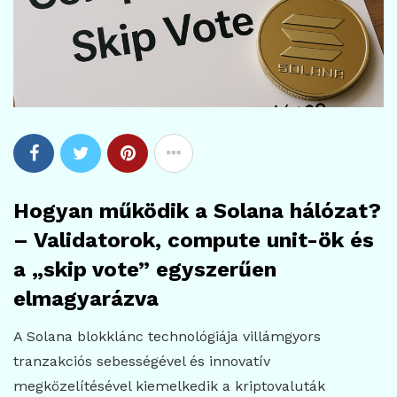
Hogyan működik a Solana hálózat?
– Validatorok, compute unit-ök és
a „skip vote” egyszerűen
elmagyarázva
A Solana blokklánc technológiája villámgyors
tranzakciós sebességével és innovatív
megközelítésével kiemelkedik a kriptovaluták