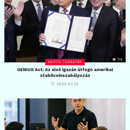
178
KRIPTO TUDÁSTÁR
GENIUS Act: Az első igazán átfogó amerikai
stabilcoinszabályozás
2025.07.21.