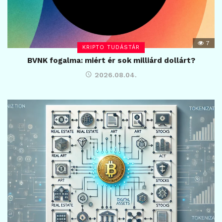
7
KRIPTO TUDÁSTÁR
BVNK fogalma: miért ér sok milliárd dollárt?
2026.08.04.