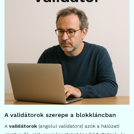
A validátorok szerepe a blokkláncban
A
validátorok
(angolul
validators
) azok a hálózati