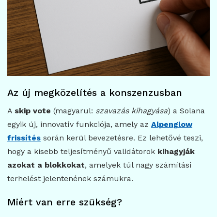
Az új megközelítés a konszenzusban
A
skip vote
(magyarul:
szavazás kihagyása
) a Solana
egyik új, innovatív funkciója, amely az
Alpenglow
frissítés
során kerül bevezetésre. Ez lehetővé teszi,
hogy a kisebb teljesítményű validátorok
kihagyják
azokat a blokkokat
, amelyek túl nagy számítási
terhelést jelentenének számukra.
Miért van erre szükség?