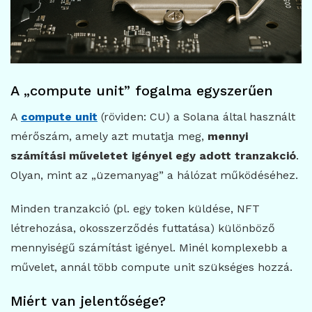
A „compute unit” fogalma egyszerűen
A
compute unit
(röviden: CU) a Solana által használt
mérőszám, amely azt mutatja meg,
mennyi
számítási műveletet igényel egy adott tranzakció
.
Olyan, mint az „üzemanyag” a hálózat működéséhez.
Minden tranzakció (pl. egy token küldése, NFT
létrehozása, okosszerződés futtatása) különböző
mennyiségű számítást igényel. Minél komplexebb a
művelet, annál több compute unit szükséges hozzá.
Miért van jelentősége?