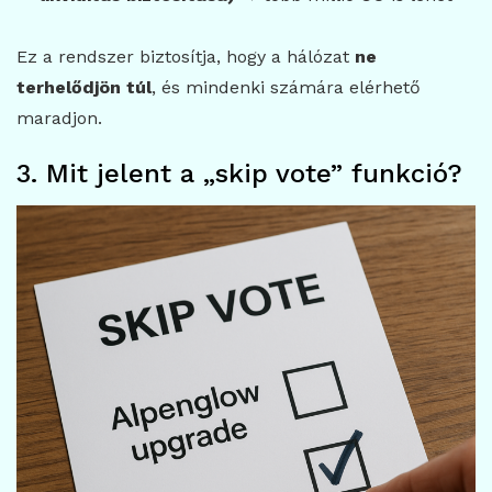
Ez a rendszer biztosítja, hogy a hálózat
ne
terhelődjön túl
, és mindenki számára elérhető
maradjon.
3. Mit jelent a „skip vote” funkció?