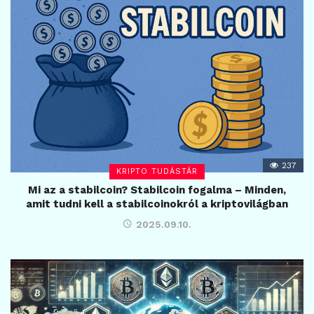
237
KRIPTO TUDÁSTÁR
Mi az a stabilcoin? Stabilcoin fogalma – Minden,
amit tudni kell a stabilcoinokról a kriptovilágban
2025.09.10.