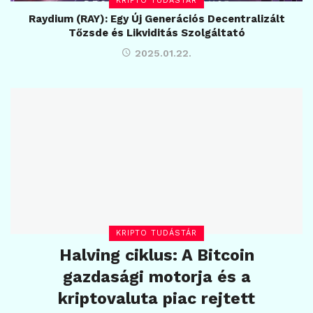
KRIPTO TUDÁSTÁR
Raydium (RAY): Egy Új Generációs Decentralizált
Tőzsde és Likviditás Szolgáltató
2025.01.22.
KRIPTO TUDÁSTÁR
Halving ciklus: A Bitcoin
gazdasági motorja és a
kriptovaluta piac rejtett