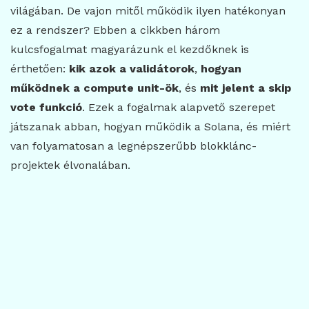
világában. De vajon mitől működik ilyen hatékonyan
ez a rendszer? Ebben a cikkben három
kulcsfogalmat magyarázunk el kezdőknek is
érthetően:
kik azok a validátorok
,
hogyan
működnek a compute unit-ök
, és
mit jelent a skip
vote funkció
. Ezek a fogalmak alapvető szerepet
játszanak abban, hogyan működik a Solana, és miért
van folyamatosan a legnépszerűbb blokklánc-
projektek élvonalában.