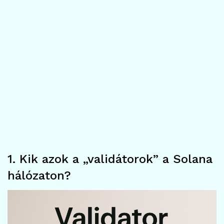
1. Kik azok a „validátorok” a Solana
hálózaton?