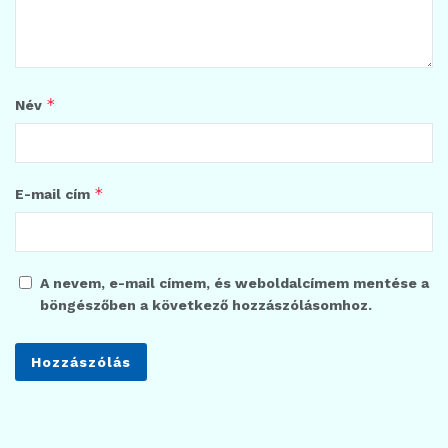
*
Név
*
E-mail cím
A nevem, e-mail címem, és weboldalcímem mentése a
böngészőben a következő hozzászólásomhoz.