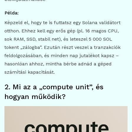
Példa:
Képzeld el, hogy te is futtatsz egy Solana validátort
otthon. Ehhez kell egy erős gép (pl. 16 magos CPU,
sok RAM, SSD, stabil net), és leteszel 5 000 SOL
tokent „zálogba”. Ezután részt veszel a tranzakciók
feldolgozásában, és minden nap jutalékot kapsz –
hasonlóan ahhoz, mintha bérbe adnád a géped
számítási kapacitását.
2. Mi az a „compute unit”, és
hogyan működik?