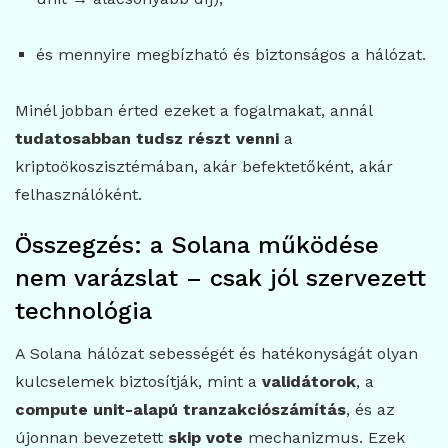
és mennyire megbízható és biztonságos a hálózat.
Minél jobban érted ezeket a fogalmakat, annál
tudatosabban tudsz részt venni
a
kriptoökoszisztémában, akár befektetőként, akár
felhasználóként.
Összegzés: a Solana működése
nem varázslat – csak jól szervezett
technológia
A Solana hálózat sebességét és hatékonyságát olyan
kulcselemek biztosítják, mint a
validátorok
, a
compute unit-alapú tranzakciószámítás
, és az
újonnan bevezetett
skip vote
mechanizmus. Ezek