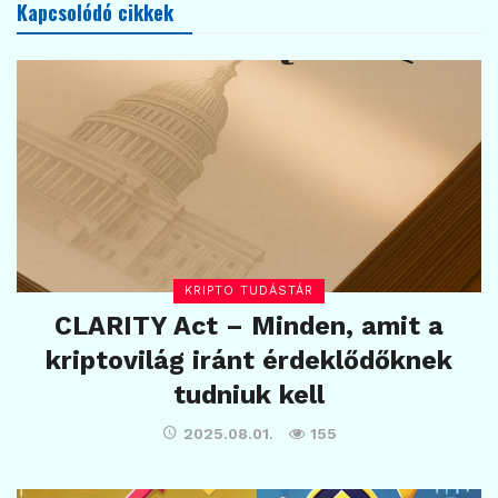
Kapcsolódó cikkek
KRIPTO TUDÁSTÁR
CLARITY Act – Minden, amit a
kriptovilág iránt érdeklődőknek
tudniuk kell
2025.08.01.
155