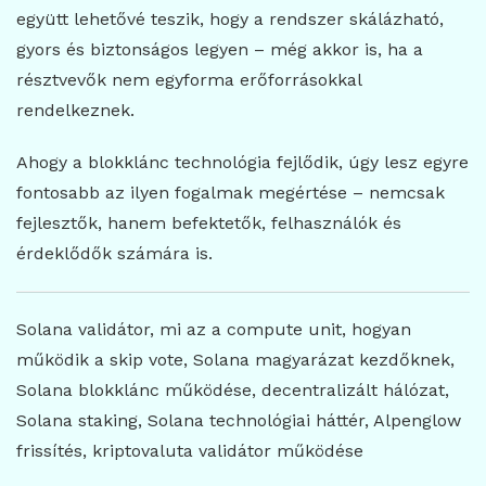
együtt lehetővé teszik, hogy a rendszer skálázható,
gyors és biztonságos legyen – még akkor is, ha a
résztvevők nem egyforma erőforrásokkal
rendelkeznek.
Ahogy a blokklánc technológia fejlődik, úgy lesz egyre
fontosabb az ilyen fogalmak megértése – nemcsak
fejlesztők, hanem befektetők, felhasználók és
érdeklődők számára is.
Solana validátor, mi az a compute unit, hogyan
működik a skip vote, Solana magyarázat kezdőknek,
Solana blokklánc működése, decentralizált hálózat,
Solana staking, Solana technológiai háttér, Alpenglow
frissítés, kriptovaluta validátor működése