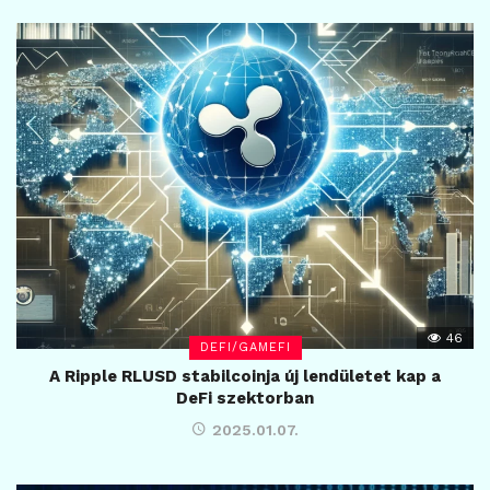
46
DEFI/GAMEFI
A Ripple RLUSD stabilcoinja új lendületet kap a
DeFi szektorban
2025.01.07.