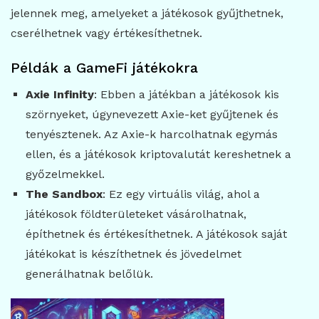
jelennek meg, amelyeket a játékosok gyűjthetnek,
cserélhetnek vagy értékesíthetnek.
Példák a GameFi játékokra
Axie Infinity
: Ebben a játékban a játékosok kis
szörnyeket, úgynevezett Axie-ket gyűjtenek és
tenyésztenek. Az Axie-k harcolhatnak egymás
ellen, és a játékosok kriptovalutát kereshetnek a
győzelmekkel.
The Sandbox
: Ez egy virtuális világ, ahol a
játékosok földterületeket vásárolhatnak,
építhetnek és értékesíthetnek. A játékosok saját
játékokat is készíthetnek és jövedelmet
generálhatnak belőlük.