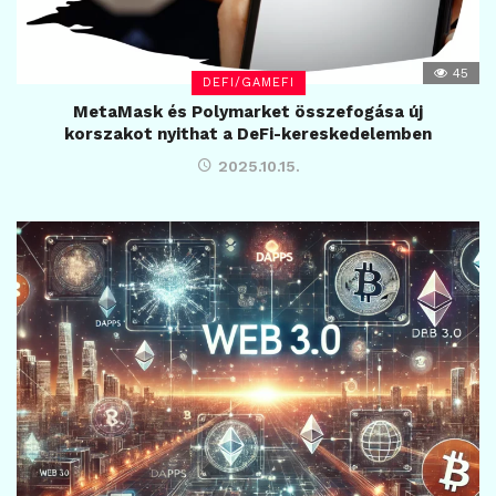
45
DEFI/GAMEFI
MetaMask és Polymarket összefogása új
korszakot nyithat a DeFi-kereskedelemben
2025.10.15.