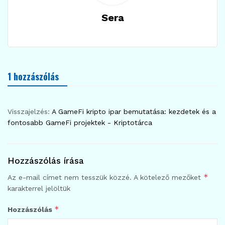
Sera
1 hozzászólás
Visszajelzés:
A GameFi kripto ipar bemutatása: kezdetek és a
fontosabb GameFi projektek - Kriptotárca
Hozzászólás írása
*
Az e-mail címet nem tesszük közzé.
A kötelező mezőket
karakterrel jelöltük
*
Hozzászólás