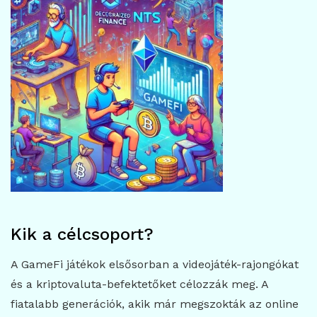
Kik a célcsoport?
A GameFi játékok elsősorban a videojáték-rajongókat
és a kriptovaluta-befektetőket célozzák meg. A
fiatalabb generációk, akik már megszokták az online