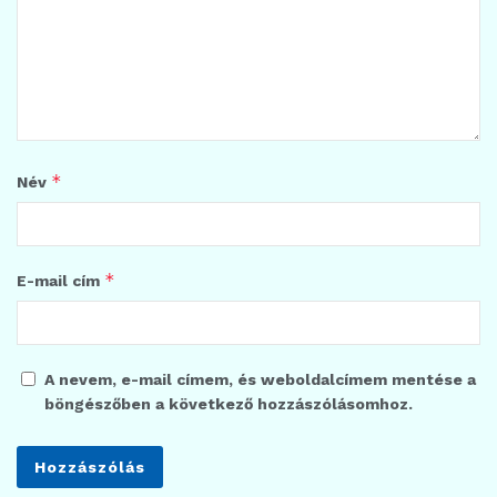
*
Név
*
E-mail cím
A nevem, e-mail címem, és weboldalcímem mentése a
böngészőben a következő hozzászólásomhoz.