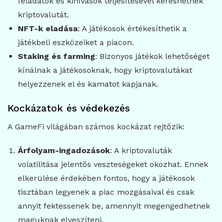
feladatok és kihívások teljesítésével kereshetnek
kriptovalutát.
NFT-k eladása
: A játékosok értékesíthetik a
játékbeli eszközeiket a piacon.
Staking és farming
: Bizonyos játékok lehetőséget
kínálnak a játékosoknak, hogy kriptovalutákat
helyezzenek el és kamatot kapjanak.
Kockázatok és védekezés
A GameFi világában számos kockázat rejtőzik:
Árfolyam-ingadozások
: A kriptovaluták
volatilitása jelentős veszteségeket okozhat. Ennek
elkerülése érdekében fontos, hogy a játékosok
tisztában legyenek a piac mozgásaival és csak
annyit fektessenek be, amennyit megengedhetnek
maguknak elveszíteni.