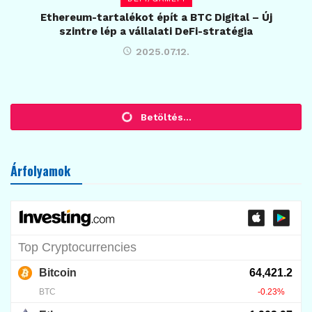
Ethereum-tartalékot épít a BTC Digital – Új
szintre lép a vállalati DeFi-stratégia
2025.07.12.
BIZTONSÁG
Mit jelent a TVL a DeFi
rendszereknél?