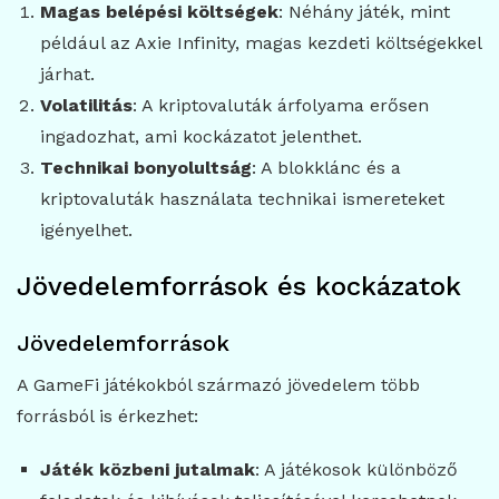
Magas belépési költségek
: Néhány játék, mint
például az Axie Infinity, magas kezdeti költségekkel
járhat.
Volatilitás
: A kriptovaluták árfolyama erősen
ingadozhat, ami kockázatot jelenthet.
Technikai bonyolultság
: A blokklánc és a
kriptovaluták használata technikai ismereteket
igényelhet.
Jövedelemforrások és kockázatok
Jövedelemforrások
A GameFi játékokból származó jövedelem több
forrásból is érkezhet:
Játék közbeni jutalmak
: A játékosok különböző