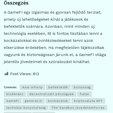
Összegzés
A GameFi egy izgalmas és gyorsan fejlődő terület,
amely új lehetőségeket kínál a játékosok és
befektetők számára. Azonban, mint minden új
technológia esetében, itt is fontos tisztában lenni a
kockázatokkal és óvintézkedéseket tenni azok
elkerülése érdekében. Ha megfelelően tájékozottak
vagyunk és biztonságosan járunk el, a GameFi világa
jelentős jövedelmet és szórakozást kínálhat.
Post Views:
813
Címkék:
Axie Infinity
befektetők
biztonság
blokklánc
decentralizált pénzügyek
fiatal
GameFi
generáció
kockázatok
kriptovaluta NFT
technikai bonyolultság
The Sandbox jövedelemforrás