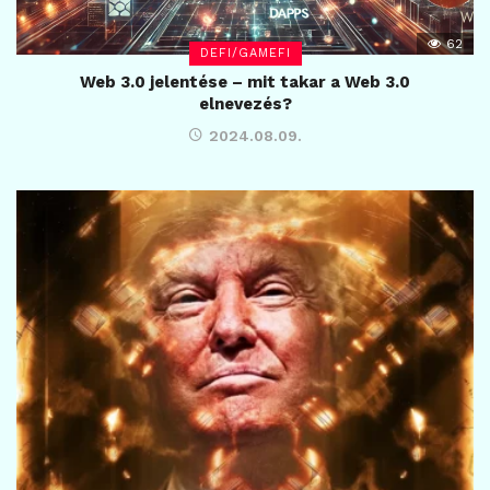
62
DEFI/GAMEFI
Web 3.0 jelentése – mit takar a Web 3.0
elnevezés?
2024.08.09.