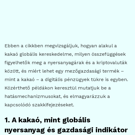
Ebben a cikkben megvizsgáljuk, hogyan alakul a
kakaó globális kereskedelme, milyen összefüggések
figyelhetők meg a nyersanyagárak és a kriptovaluták
között, és miért lehet egy mezőgazdasági termék –
mint a kakaó – a digitális pénzügyek tükre is egyben.
Közérthető példákon keresztül mutatjuk be a
hatásmechanizmusokat, és elmagyarázzuk a
kapcsolódó szakkifejezéseket.
1. A kakaó, mint globális
nyersanyag és gazdasági indikátor