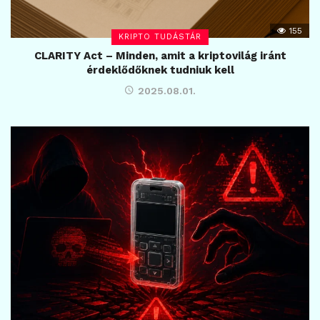
155
KRIPTO TUDÁSTÁR
CLARITY Act – Minden, amit a kriptovilág iránt
érdeklődőknek tudniuk kell
2025.08.01.