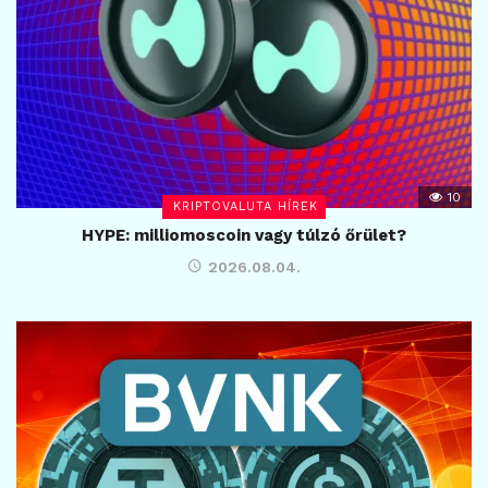
10
KRIPTOVALUTA HÍREK
HYPE: milliomoscoin vagy túlzó őrület?
2026.08.04.