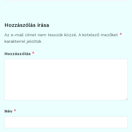
Hozzászólás írása
*
Az e-mail címet nem tesszük közzé.
A kötelező mezőket
karakterrel jelöltük
*
Hozzászólás
*
Név