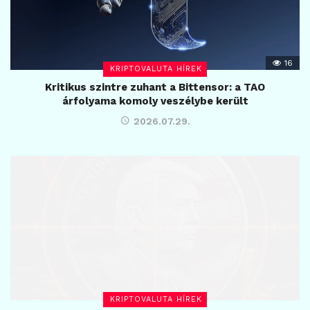
16
KRIPTOVALUTA HÍREK
Kritikus szintre zuhant a Bittensor: a TAO
árfolyama komoly veszélybe került
2026.07.29.
KRIPTOVALUTA HÍREK