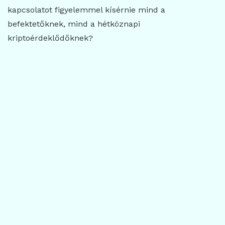
kapcsolatot figyelemmel kísérnie mind a
befektetőknek, mind a hétköznapi
kriptoérdeklődőknek?