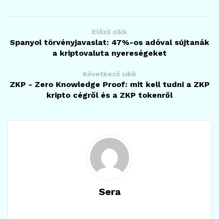
Előző cikk
Spanyol törvényjavaslat: 47%-os adóval sújtanák
a kriptovaluta nyereségeket
Következő cikk
ZKP - Zero Knowledge Proof: mit kell tudni a ZKP
kripto cégről és a ZKP tokenről
Sera