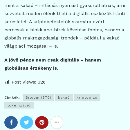
mint a kakaó – inflációs nyomást gyakorolhatnak, ami
közvetett módon élénkítheti a digitális eszközök iránti
keresletet. A kriptobefektetők számára ezért
nemcsak a blokklánc-hírek követése fontos, hanem a
globális makrogazdasági trendek – például a kakaó
világpiaci mozgásai – is.
A jövő pénze nem csak digitális – hanem
globálisan érzékeny is.
Post Views:
326
Címkék:
Bitcoin (BTC)
kakaó
kriptopiac
tokenizáció