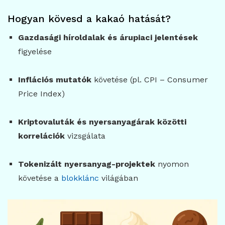
Hogyan kövesd a kakaó hatását?
Gazdasági híroldalak és árupiaci jelentések
figyelése
Inflációs mutatók
követése (pl. CPI – Consumer
Price Index)
Kriptovaluták és nyersanyagárak közötti
korrelációk
vizsgálata
Tokenizált nyersanyag-projektek
nyomon
követése a
blokklánc
világában