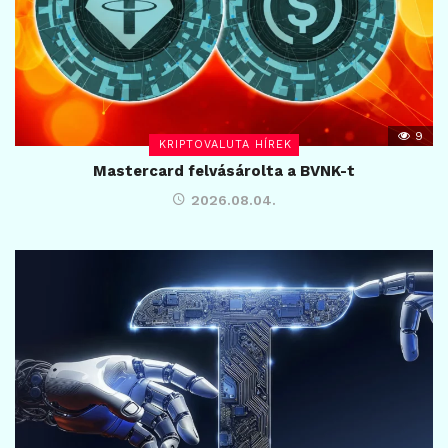
9
KRIPTOVALUTA HÍREK
Mastercard felvásárolta a BVNK-t
2026.08.04.