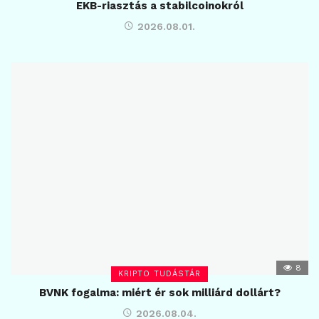
EKB-riasztás a stabilcoinokról
2026.08.01.
8
KRIPTO TUDÁSTÁR
BVNK fogalma: miért ér sok milliárd dollárt?
2026.08.04.