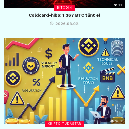
13
BITCOIN
Coldcard-hiba: 1 367 BTC tűnt el
2026.08.02.
266
KRIPTO TUDÁSTÁR