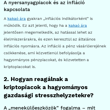
A nyersanyagpiacok és az infláció
kapcsolata
A
kakaó ára
gyakran „inflációs indikátorként” is
működik. Ez azt jelenti, hogy ha a
kakaó ára
jelentősen megemelkedik, az hatással lehet az
élelmiszerárakra, és ezen keresztül az általános
inflációs nyomásra. Az infláció a pénz vásárlóerejének
csökkenése, ami közvetlenül befolyásolja a
hagyományos pénzpiacokat, és közvetetten a
kriptopiacokat is.
2. Hogyan reagálnak a
kriptopiacok a hagyományos
gazdasági stresszhelyzetekre?
A „menekülőeszközök” fogalma – mit