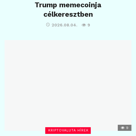
Trump memecoinja
célkeresztben
2026.08.04.
9
9
KRIPTOVALUTA HÍREK