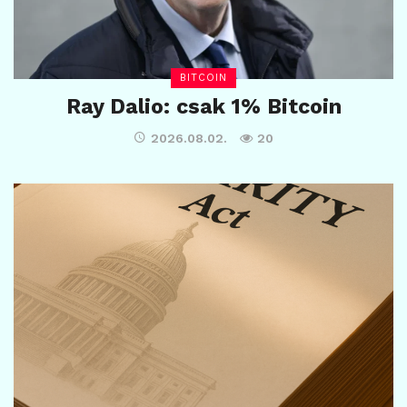
BITCOIN
Ray Dalio: csak 1% Bitcoin
2026.08.02.
20