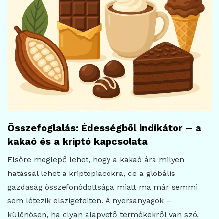
Összefoglalás: Édességből indikátor – a
kakaó és a kriptó kapcsolata
Elsőre meglepő lehet, hogy a kakaó ára milyen
hatással lehet a kriptopiacokra, de a globális
gazdaság összefonódottsága miatt ma már semmi
sem létezik elszigetelten. A nyersanyagok –
különösen, ha olyan alapvető termékekről van szó,