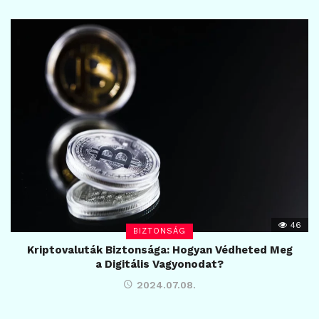
46
BIZTONSÁG
Kriptovaluták Biztonsága: Hogyan Védheted Meg
a Digitális Vagyonodat?
2024.07.08.