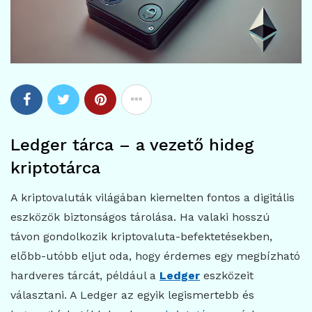
Ledger tárca – a vezető hideg
kriptotárca
A kriptovaluták világában kiemelten fontos a digitális
eszközök biztonságos tárolása. Ha valaki hosszú
távon gondolkozik kriptovaluta-befektetésekben,
előbb-utóbb eljut oda, hogy érdemes egy megbízható
hardveres tárcát, például a
Ledger
eszközeit
választani. A Ledger az egyik legismertebb és