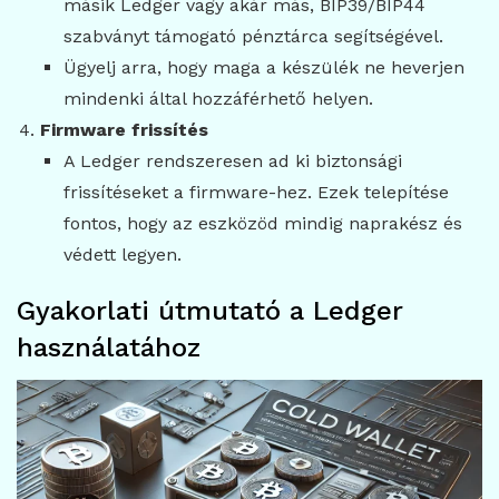
másik Ledger vagy akár más, BIP39/BIP44
szabványt támogató pénztárca segítségével.
Ügyelj arra, hogy maga a készülék ne heverjen
mindenki által hozzáférhető helyen.
Firmware frissítés
A Ledger rendszeresen ad ki biztonsági
frissítéseket a firmware-hez. Ezek telepítése
fontos, hogy az eszközöd mindig naprakész és
védett legyen.
Gyakorlati útmutató a Ledger
használatához