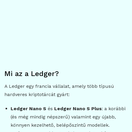
Mi az a Ledger?
A Ledger egy francia vállalat, amely több típusú
hardveres kriptotárcát gyárt:
Ledger Nano S
és
Ledger Nano S Plus
: a korábbi
(és még mindig népszerű) valamint egy újabb,
könnyen kezelhető, belépőszintű modellek.