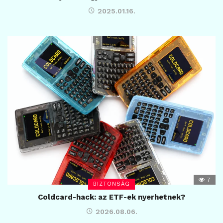
2025.01.16.
7
BIZTONSÁG
Coldcard-hack: az ETF-ek nyerhetnek?
2026.08.06.