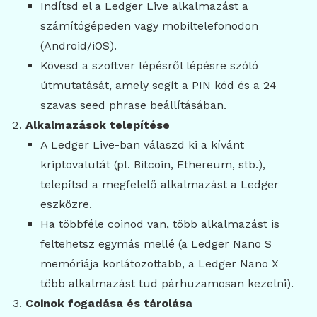
Indítsd el a Ledger Live alkalmazást a
számítógépeden vagy mobiltelefonodon
(Android/iOS).
Kövesd a szoftver lépésről lépésre szóló
útmutatását, amely segít a PIN kód és a 24
szavas seed phrase beállításában.
Alkalmazások telepítése
A Ledger Live-ban válaszd ki a kívánt
kriptovalutát (pl. Bitcoin, Ethereum, stb.),
telepítsd a megfelelő alkalmazást a Ledger
eszközre.
Ha többféle coinod van, több alkalmazást is
feltehetsz egymás mellé (a Ledger Nano S
memóriája korlátozottabb, a Ledger Nano X
több alkalmazást tud párhuzamosan kezelni).
Coinok fogadása és tárolása