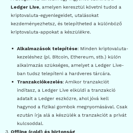
Ledger Live
, amelyen keresztül követni tudod a
kriptovaluta-egyenlegeidet, utalásokat
kezdeményezhetsz, és telepítheted a különböző
kriptovaluta-appokat a készülékre.
Alkalmazások telepítése
: Minden kriptovaluta-
kezeléshez (pl. Bitcoin, Ethereum, stb.) külön
alkalmazás szükséges, amelyet a Ledger Live-
ban tudsz telepíteni a hardveres tárcára.
Tranzakciókezelés
: Amikor tranzakciót
indítasz, a Ledger Live elküldi a tranzakció
adatait a Ledger eszközre, ahol jóvá kell
hagynod a fizikai gombok megnyomásával. Csak
ezután írja alá a készülék a tranzakciót a privát
kulcsoddal.
Offline (cold) és biztonság