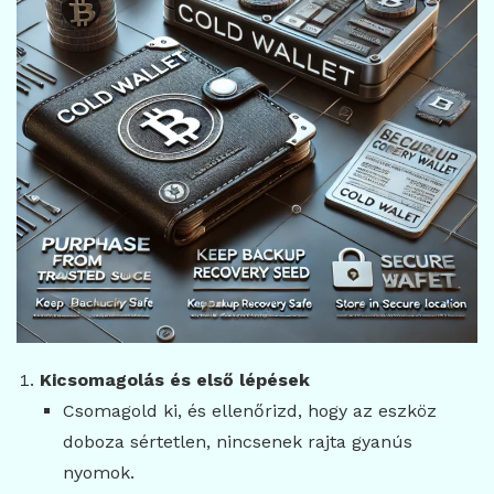
Kicsomagolás és első lépések
Csomagold ki, és ellenőrizd, hogy az eszköz
doboza sértetlen, nincsenek rajta gyanús
nyomok.