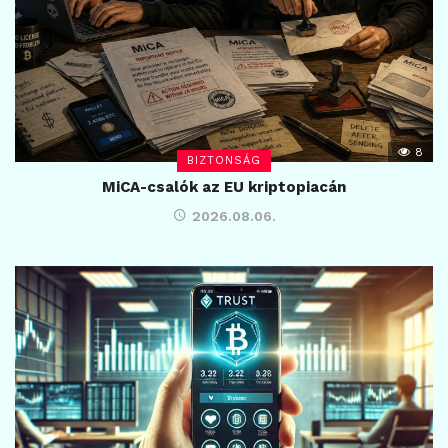
8
BIZTONSÁG
MiCA-csalók az EU kriptopiacán
2026.08.06.