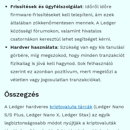
Frissítések és ügyfélszolgálat
: Időről időre
firmware-frissítéseket kell telepíteni, ám ezek
általában zökkenőmentesen mennek. A Ledger
közösségi fórumokon, valamint hivatalos
csatornákon keresztül lehet segítséget kérni.
Hardver használata
: Szükség van egy kis tanulási
görbére, míg megszokod, hogy minden tranzakciót
fizikailag is jóvá kell hagynod. Sok felhasználó
szerint ez azonban pozitívum, mert megelőzi a
véletlen vagy jogosulatlan tranzakciókat.
Összegzés
A Ledger hardveres
kriptovaluta tárcák
(Ledger Nano
S/S Plus, Ledger Nano X, Ledger Stax) az egyik
legbiztonságosabb módot nyújtják a kriptovaluták