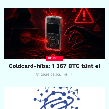
BITCOIN
Coldcard-hiba: 1 367 BTC tűnt el
2026.08.02.
14