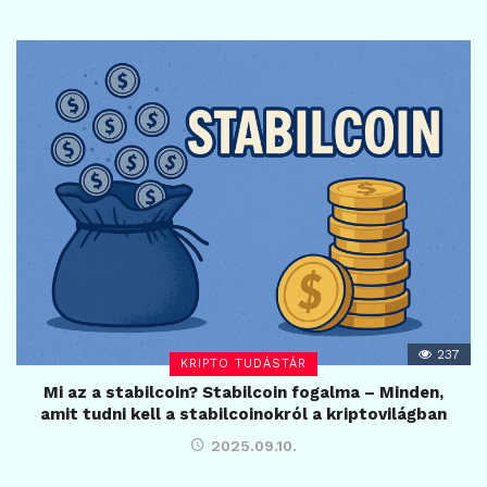
237
KRIPTO TUDÁSTÁR
Mi az a stabilcoin? Stabilcoin fogalma – Minden,
amit tudni kell a stabilcoinokról a kriptovilágban
2025.09.10.