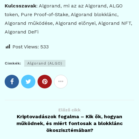
Kulcsszavak
: Algorand, mi az az Algorand, ALGO
token, Pure Proof-of-Stake, Algorand blokklánc,
Algorand működése, Algorand előnyei, Algorand NFT,
Algorand DeFi
Post Views:
533
Címkék:
Algorand (ALGO)
Előző cikk
Kriptovadászok fogalma – Kik ők, hogyan
működnek, és miért fontosak a blokklánc
ökoszisztémában?