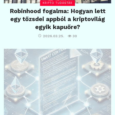
KRIPTO TUDÁSTÁR
Robinhood fogalma: Hogyan lett
egy tőzsdei appból a kriptovilág
egyik kapuőre?
2026.03.25.
30