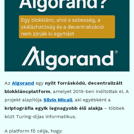
Az
Algorand
egy
nyílt forráskódú, decentralizált
blokkláncplatform
, amelyet 2019-ben indítottak el. A
projekt alapítója
Silvio Micali
, aki egyébként a
kriptográfia egyik legnagyobb élő alakja
– többek
közt Turing-díjas informatikus.
A platform fő célja, hogy: