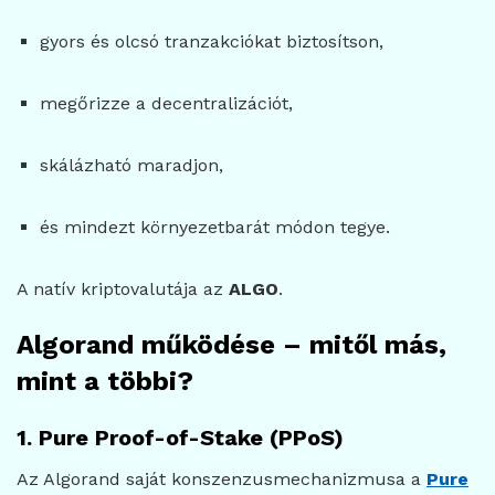
gyors és olcsó tranzakciókat biztosítson,
megőrizze a decentralizációt,
skálázható maradjon,
és mindezt környezetbarát módon tegye.
A natív kriptovalutája az
ALGO
.
Algorand működése – mitől más,
mint a többi?
1. Pure Proof-of-Stake (PPoS)
Az Algorand saját konszenzusmechanizmusa a
Pure