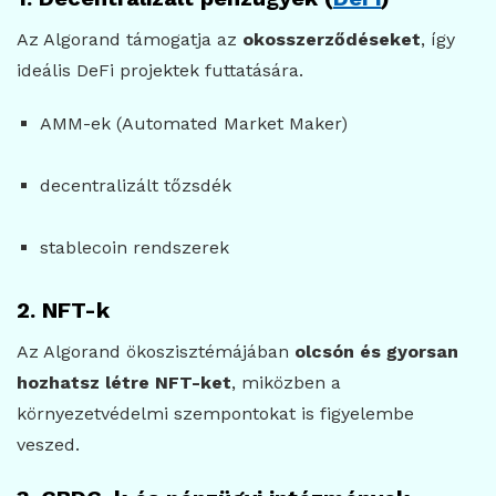
Az Algorand támogatja az
okosszerződéseket
, így
ideális DeFi projektek futtatására.
AMM-ek (Automated Market Maker)
decentralizált tőzsdék
stablecoin rendszerek
2. NFT-k
Az Algorand ökoszisztémájában
olcsón és gyorsan
hozhatsz létre NFT-ket
, miközben a
környezetvédelmi szempontokat is figyelembe
veszed.