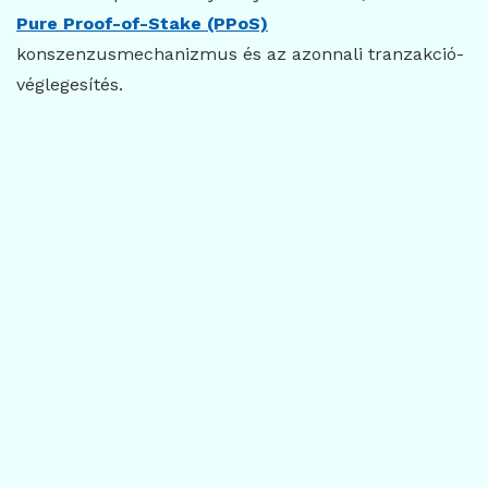
Pure Proof-of-Stake (PPoS)
konszenzusmechanizmus és az azonnali tranzakció-
véglegesítés.