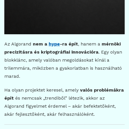
Az Algorand
nem a
hype
-ra épít
, hanem a
mérnöki
precizitásra és kriptográfiai innovációra
. Egy olyan
blokklánc, amely valóban megoldásokat kínál a
trilemmára, miközben a gyakorlatban is használható
marad.
Ha olyan projektet keresel, amely
valós problémákra
épít
és nemcsak „trendiből” létezik, akkor az
Algorand figyelmet érdemel – akár befektetőként,
akár fejlesztőként, akár felhasználóként.