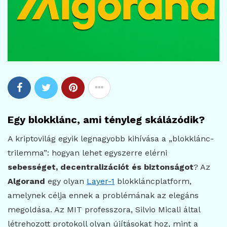
Egy blokklánc, ami tényleg skálázódik?
A kriptovilág egyik legnagyobb kihívása a „blokklánc-
trilemma”: hogyan lehet egyszerre elérni
sebességet, decentralizációt és biztonságot
? Az
Algorand
egy olyan
Layer-1
blokkláncplatform,
amelynek célja ennek a problémának az elegáns
megoldása. Az MIT professzora, Silvio Micali által
létrehozott protokoll olyan újításokat hoz, mint a