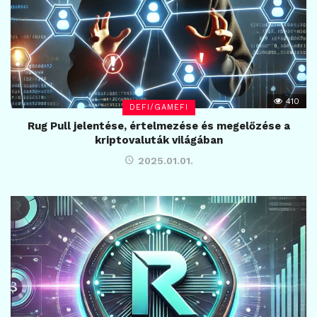
410
DEFI/GAMEFI
Rug Pull jelentése, értelmezése és megelőzése a
kriptovaluták világában
2025.01.01.