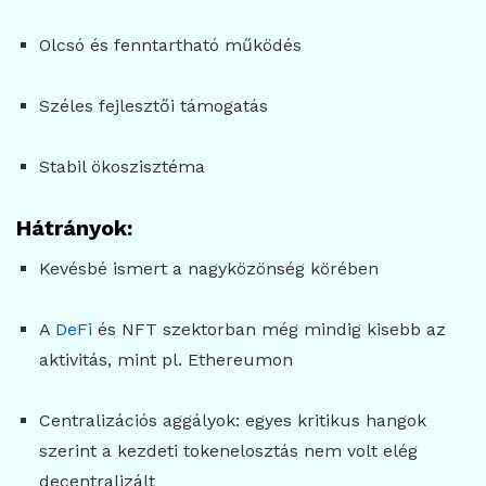
Olcsó és fenntartható működés
Széles fejlesztői támogatás
Stabil ökoszisztéma
Hátrányok:
Kevésbé ismert a nagyközönség körében
A
DeFi
és NFT szektorban még mindig kisebb az
aktivitás, mint pl. Ethereumon
Centralizációs aggályok: egyes kritikus hangok
szerint a kezdeti tokenelosztás nem volt elég
decentralizált