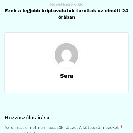
Következő cikk
Ezek a legjobb kriptovaluták taroltak az elmúlt 24
órában
Sera
Hozzászólás írása
*
Az e-mail címet nem tesszük közzé.
A kötelező mezőket