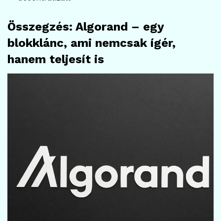
Összegzés: Algorand – egy
blokklánc, ami nemcsak ígér,
hanem teljesít is