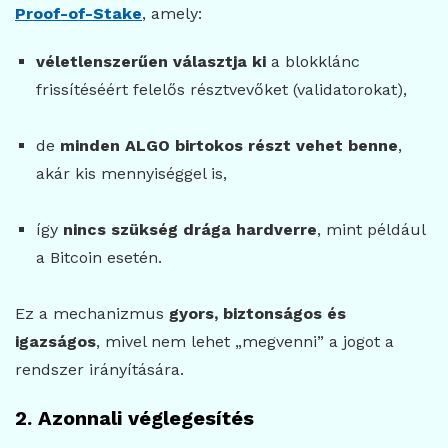
Proof-of-Stake
, amely:
véletlenszerűen választja ki
a blokklánc
frissítéséért felelős résztvevőket (validatorokat),
de
minden ALGO birtokos részt vehet benne
,
akár kis mennyiséggel is,
így
nincs szükség drága hardverre
, mint például
a Bitcoin esetén.
Ez a mechanizmus
gyors, biztonságos és
igazságos
, mivel nem lehet „megvenni” a jogot a
rendszer irányítására.
2. Azonnali véglegesítés