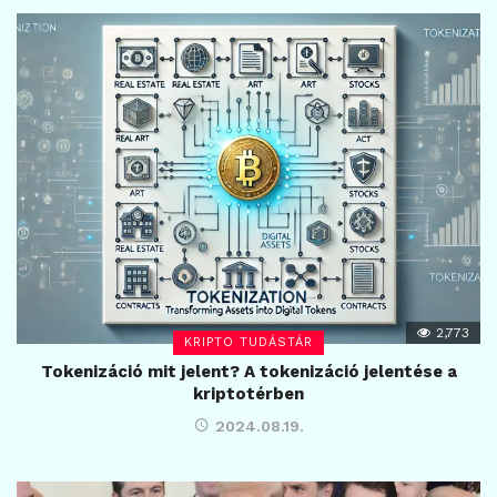
2,773
KRIPTO TUDÁSTÁR
Tokenizáció mit jelent? A tokenizáció jelentése a
kriptotérben
2024.08.19.