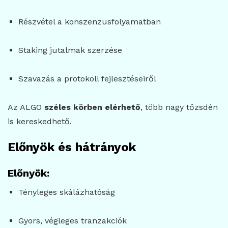
Részvétel a konszenzusfolyamatban
Staking jutalmak szerzése
Szavazás a protokoll fejlesztéseiről
Az ALGO
széles körben elérhető
, több nagy tőzsdén
is kereskedhető.
Előnyök és hátrányok
Előnyök:
Tényleges skálázhatóság
Gyors, végleges tranzakciók