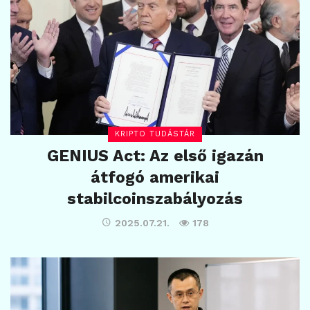
KRIPTO TUDÁSTÁR
GENIUS Act: Az első igazán
átfogó amerikai
stabilcoinszabályozás
2025.07.21.
178