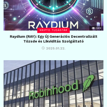
249
KRIPTO TUDÁSTÁR
Raydium (RAY): Egy Új Generációs Decentralizált
Tőzsde és Likviditás Szolgáltató
2025.01.22.