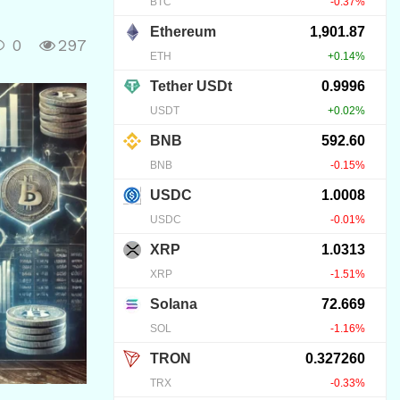
0
297