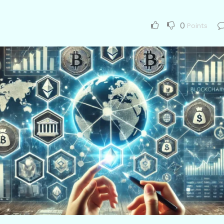
0
Points