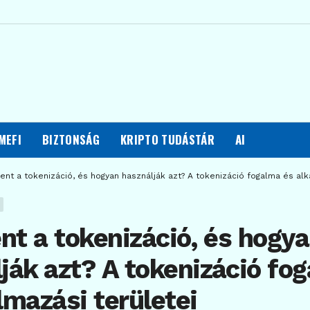
MEFI
BIZTONSÁG
KRIPTO TUDÁSTÁR
AI
lent a tokenizáció, és hogyan használják azt? A tokenizáció fogalma és alk
ent a tokenizáció, és hogy
ják azt? A tokenizáció fo
lmazási területei