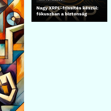
Nagy XRPL-frissítés készül:
fókuszban a biztonság