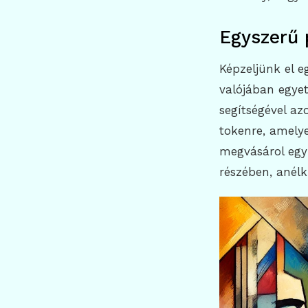
Egyszerű 
Képzeljünk el e
valójában egyet
segítségével az
tokenre, amelye
megvásárol egy 
részében, anélk