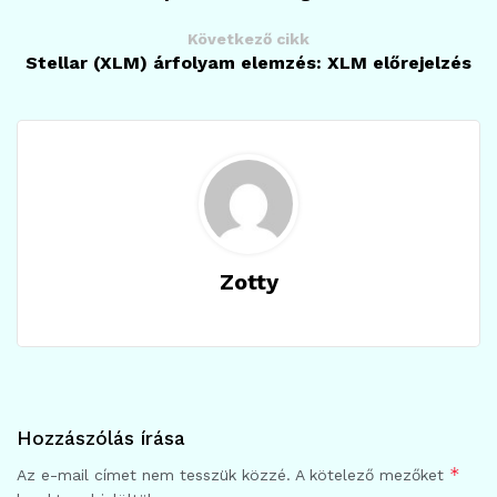
Következő cikk
Stellar (XLM) árfolyam elemzés: XLM előrejelzés
Zotty
Hozzászólás írása
*
Az e-mail címet nem tesszük közzé.
A kötelező mezőket