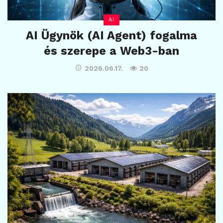
AI
AI Ügynök (AI Agent) fogalma
és szerepe a Web3-ban
2026.06.17.
20