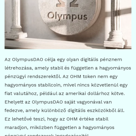
Az OlympusDAO célja egy olyan digitális pénznem
létrehozása, amely stabil és független a hagyományos
pénzügyi rendszerektől. Az OHM token nem egy
hagyományos stabilcoin, mivel nincs közvetlenül egy
fiat valutához, például az amerikai dollárhoz kötve.
Ehelyett az OlympusDAO saját vagyonával van
fedezve, amely különböző digitális eszközökből áll.
Ez lehetővé teszi, hogy az OHM értéke stabil
maradjon, miközben független a hagyományos
pénzügyi rendszerek ingadozásaitól.