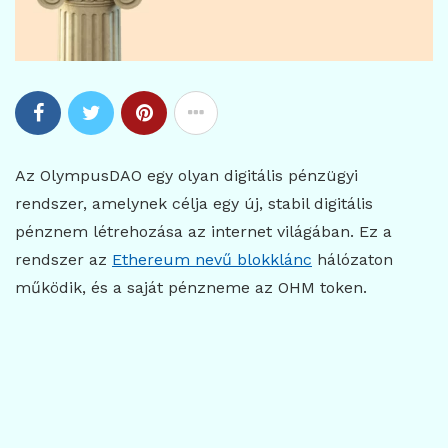
Az OlympusDAO egy olyan digitális pénzügyi
rendszer, amelynek célja egy új, stabil digitális
pénznem létrehozása az internet világában. Ez a
rendszer az
Ethereum nevű blokklánc
hálózaton
működik, és a saját pénzneme az OHM token.