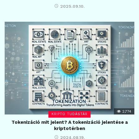
2025.09.10.
2,774
KRIPTO TUDÁSTÁR
Tokenizáció mit jelent? A tokenizáció jelentése a
kriptotérben
2024.08.19.