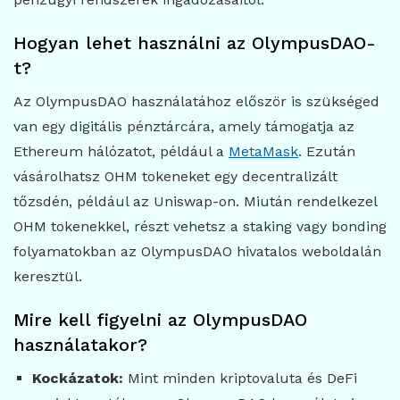
Hogyan lehet használni az OlympusDAO-
t?
Az OlympusDAO használatához először is szükséged
van egy digitális pénztárcára, amely támogatja az
Ethereum hálózatot, például a
MetaMask
. Ezután
vásárolhatsz OHM tokeneket egy decentralizált
tőzsdén, például az Uniswap-on. Miután rendelkezel
OHM tokenekkel, részt vehetsz a staking vagy bonding
folyamatokban az OlympusDAO hivatalos weboldalán
keresztül.
Mire kell figyelni az OlympusDAO
használatakor?
Kockázatok:
Mint minden kriptovaluta és DeFi