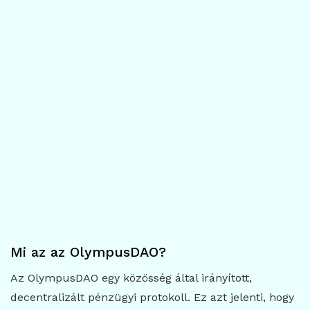
Mi az az OlympusDAO?
Az OlympusDAO egy közösség által irányított,
decentralizált pénzügyi protokoll. Ez azt jelenti, hogy