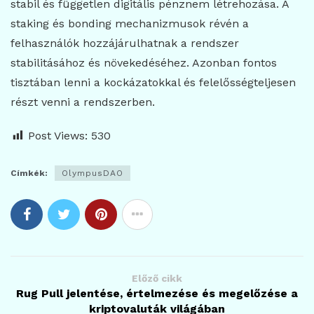
stabil és független digitális pénznem létrehozása. A
staking és bonding mechanizmusok révén a
felhasználók hozzájárulhatnak a rendszer
stabilitásához és növekedéséhez. Azonban fontos
tisztában lenni a kockázatokkal és felelősségteljesen
részt venni a rendszerben.
Post Views:
530
Címkék:
OlympusDAO
Előző cikk
Rug Pull jelentése, értelmezése és megelőzése a
kriptovaluták világában