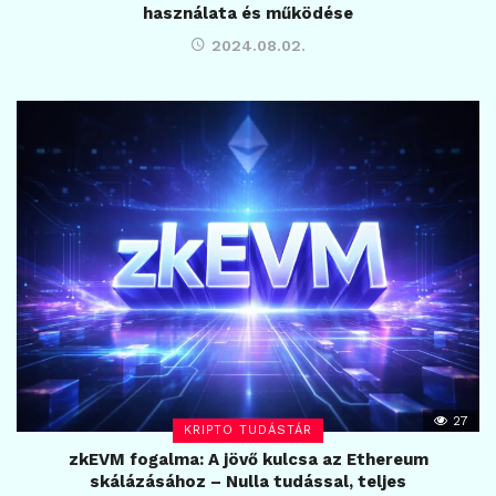
használata és működése
2024.08.02.
27
KRIPTO TUDÁSTÁR
zkEVM fogalma: A jövő kulcsa az Ethereum
skálázásához – Nulla tudással, teljes