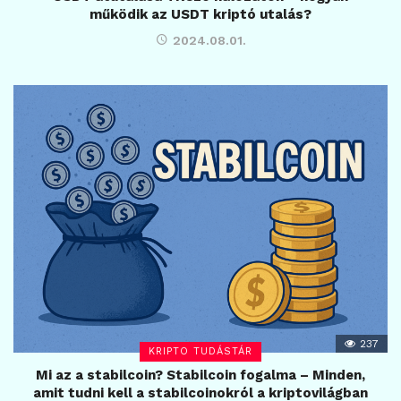
működik az USDT kriptó utalás?
2024.08.01.
237
KRIPTO TUDÁSTÁR
Mi az a stabilcoin? Stabilcoin fogalma – Minden,
amit tudni kell a stabilcoinokról a kriptovilágban