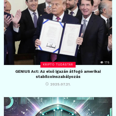
178
KRIPTO TUDÁSTÁR
GENIUS Act: Az első igazán átfogó amerikai
stabilcoinszabályozás
2025.07.21.