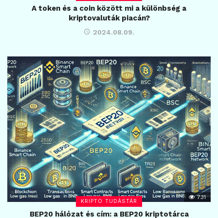
A token és a coin között mi a különbség a
kriptovaluták piacán?
2024.08.09.
731
KRIPTO TUDÁSTÁR
BEP20 hálózat és cím: a BEP20 kriptotárca