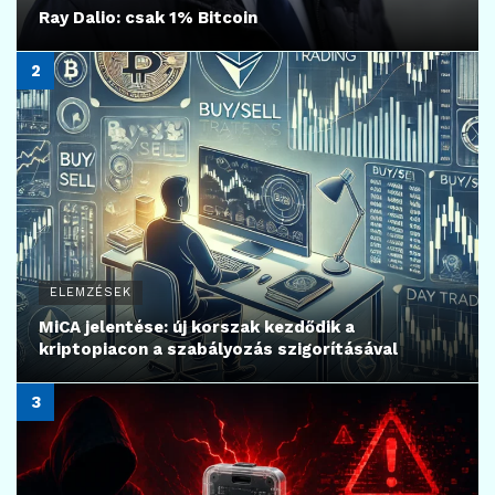
Ray Dalio: csak 1% Bitcoin
ELEMZÉSEK
MiCA jelentése: új korszak kezdődik a
kriptopiacon a szabályozás szigorításával