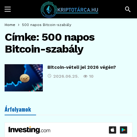
Home
500 napos Bitcoin-szabály
Címke:
500 napos
Bitcoin-szabály
Bitcoin-vételi jel 2026 végén?
2026.06.25.
10
Árfolyamok