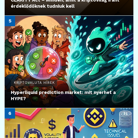
érdeklődőknek tudniuk kell
KRIPTOVALUTA HÍREK
Hyperliquid prediction market: mit nyerhet a
HYPE?