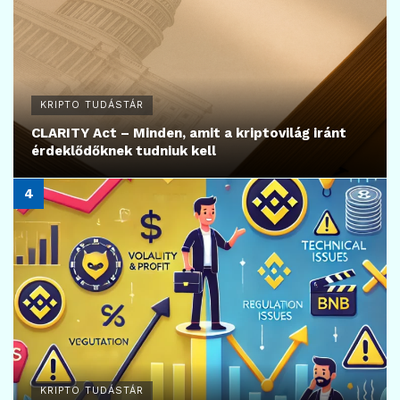
KRIPTO TUDÁSTÁR
CLARITY Act – Minden, amit a kriptovilág iránt
érdeklődőknek tudniuk kell
KRIPTO TUDÁSTÁR