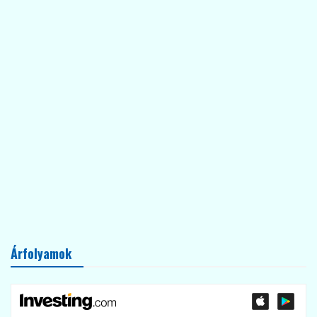
Árfolyamok