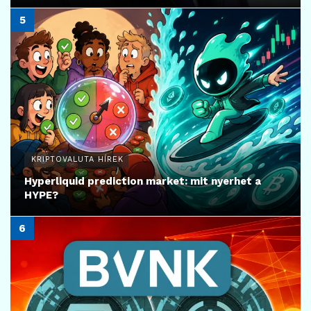
KRIPTOVALUTA HÍREK
Hyperliquid prediction market: mit nyerhet a
HYPE?