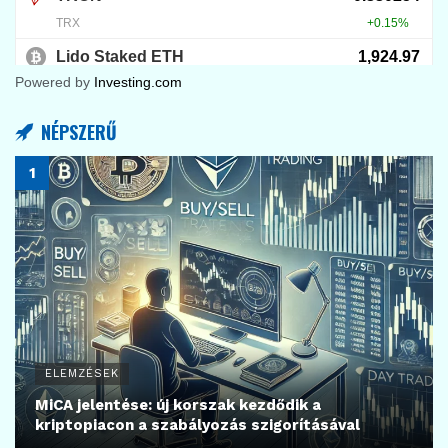
Powered by
Investing.com
NÉPSZERŰ
ELEMZÉSEK
MiCA jelentése: új korszak kezdődik a
kriptopiacon a szabályozás szigorításával