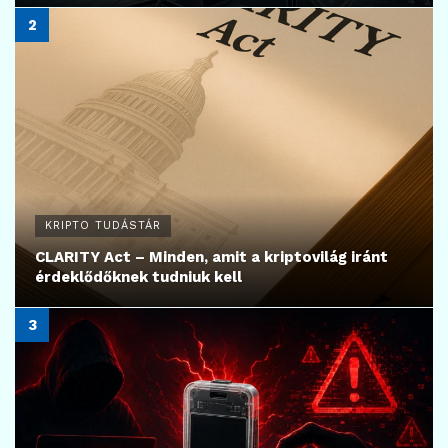
KRIPTO TUDÁSTÁR
CLARITY Act – Minden, amit a kriptovilág iránt
érdeklődőknek tudniuk kell