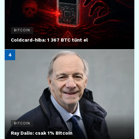
BITCOIN
Coldcard-hiba: 1 367 BTC tűnt el
BITCOIN
Ray Dalio: csak 1% Bitcoin