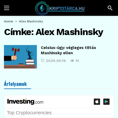
Home
Alex Mashinsky
Címke:
Alex Mashinsky
Celsius-ügy: végleges tiltás
Mashinsky ellen
2026.06.19.
13
Árfolyamok