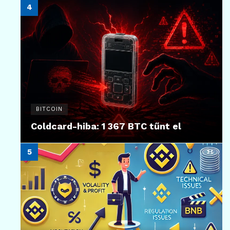
BITCOIN
Coldcard-hiba: 1 367 BTC tűnt el