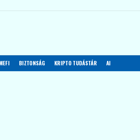
MEFI
BIZTONSÁG
KRIPTO TUDÁSTÁR
AI