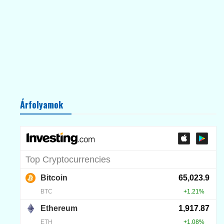
Árfolyamok