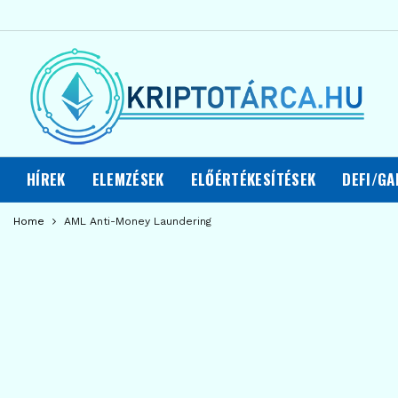
HÍREK
ELEMZÉSEK
ELŐÉRTÉKESÍTÉSEK
DEFI/GA
Home
AML Anti-Money Laundering