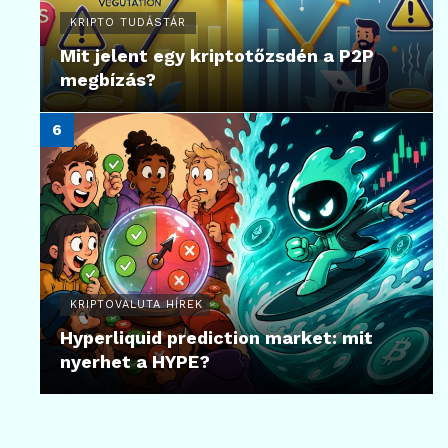
KRIPTO TUDÁSTÁR
Mit jelent egy kriptotőzsdén a P2P
megbízás?
KRIPTOVALUTA HÍREK
Hyperliquid prediction market: mit
nyerhet a HYPE?