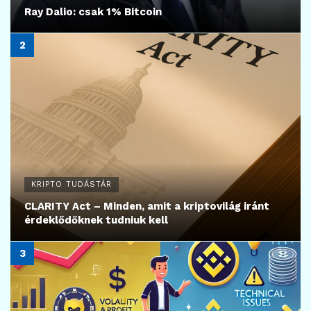
Ray Dalio: csak 1% Bitcoin
KRIPTO TUDÁSTÁR
CLARITY Act – Minden, amit a kriptovilág iránt
érdeklődőknek tudniuk kell