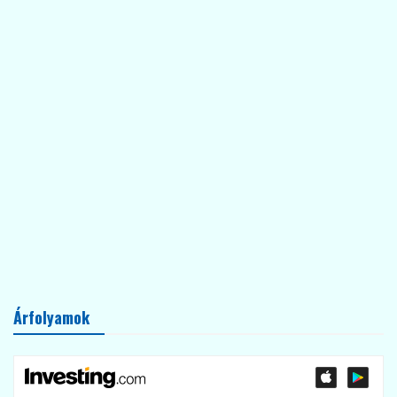
Árfolyamok