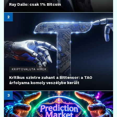
Ray Dalio: csak 1% Bitcoin
KRIPTOVALUTA HÍREK
Kritikus szintre zuhant a Bittensor: a TAO
árfolyama komoly veszélybe került