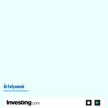
Árfolyamok